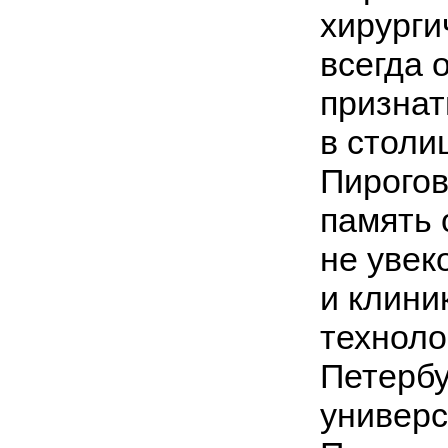
хирурги
всегда 
признат
в столи
Пирогов
память 
не увек
и клини
техноло
Петербу
универс