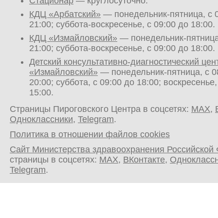
Стационар
— круглосуточно.
КДЦ «Арбатский»
— понедельник-пятница, с 0
21:00; суббота-воскресенье, с 09:00 до 18:00.
КДЦ «Измайловский»
— понедельник-пятница,
21:00; суббота-воскресенье, с 09:00 до 18:00.
Детский консультативно-диагностический цен
«Измайловский»
— понедельник-пятница, с 0
20:00; суббота, с 09:00 до 18:00; воскресенье,
15:00.
Страницы Пироговского Центра в соцсетях:
MAX
,
Одноклассники
,
Telegram
.
Политика в отношении файлов cookies
Сайт Министерства здравоохранения Российской
страницы в соцсетях:
MAX
,
ВКонтакте
,
Однокласс
Telegram
.