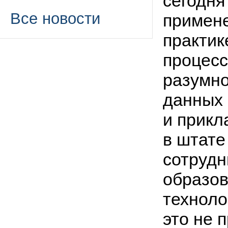
сегодня
Все новости
примене
практик
процесс
разумно
данных
и прикл
в штате
сотрудн
образов
техноло
это не 