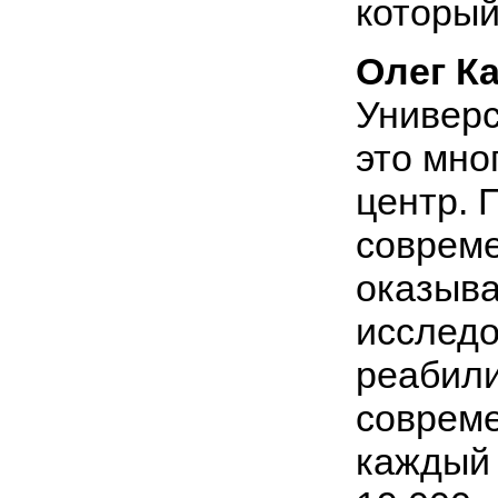
который
Олег К
Универс
это мно
центр. 
соврем
оказыва
исследо
реабили
совреме
каждый 