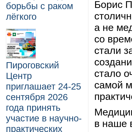
Борис П
борьбы с раком
столичн
лёгкого
а не ме
со врем
стали з
создани
Пироговский
стало о
Центр
самой 
приглашает 24-25
практич
сентября 2026
года принять
Медицин
участие в научно-
в наше 
практических