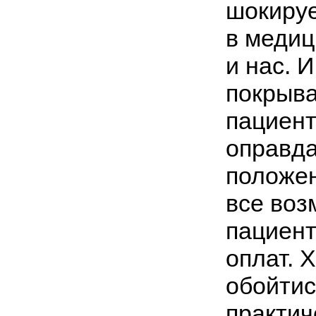
шокируе
в медиц
и нас. 
покрыва
пациент
оправда
положен
все воз
пациент
оплат. 
обойтис
практич