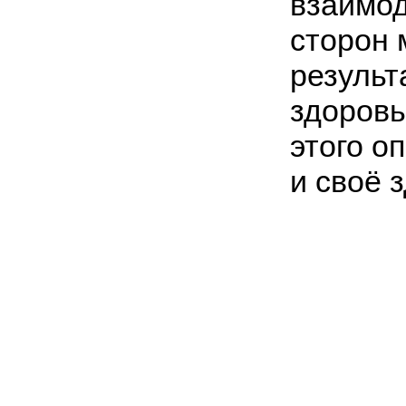
взаимод
сторон 
результ
здоровь
этого о
и своё 