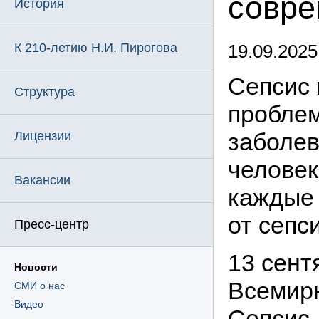
совре
История
К 210-летию Н.И. Пирогова
19.09.2025
Сепсис 
Структура
проблем
заболев
Лицензии
человек
Вакансии
каждые 
от сепс
Пресс-центр
13 сент
Новости
Всемирн
СМИ о нас
Видео
Сепсис 