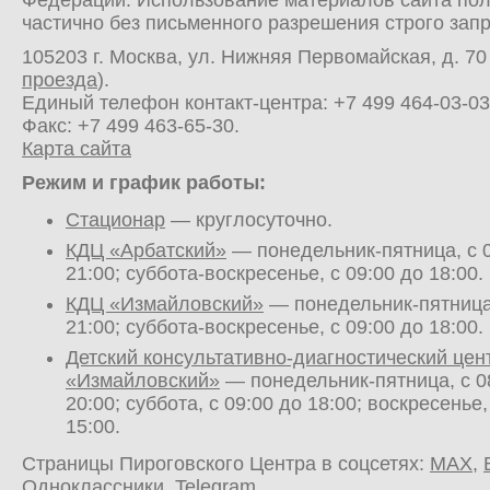
Федерации. Использование материалов сайта по
частично без письменного разрешения строго зап
105203 г. Москва, ул. Нижняя Первомайская, д. 70 
проезда
).
Единый телефон контакт-центра:
+7 499 464-03-03
Факс: +7 499 463-65-30.
Карта сайта
Режим и график работы:
Стационар
— круглосуточно.
КДЦ «Арбатский»
— понедельник-пятница, с 0
21:00; суббота-воскресенье, с 09:00 до 18:00.
КДЦ «Измайловский»
— понедельник-пятница,
21:00; суббота-воскресенье, с 09:00 до 18:00.
Детский консультативно-диагностический цен
«Измайловский»
— понедельник-пятница, с 0
20:00; суббота, с 09:00 до 18:00; воскресенье,
15:00.
Страницы Пироговского Центра в соцсетях:
MAX
,
Одноклассники
,
Telegram
.