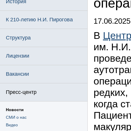
опера
История
К 210-летию Н.И. Пирогова
17.06.2025
В
Центр
Структура
им. Н.И
проведе
Лицензии
аутотра
Вакансии
операци
редких,
Пресс-центр
когда с
Новости
Пациент
СМИ о нас
макуляр
Видео