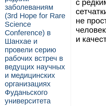
с редки
заболеваниям
сетчатк
(3rd Hope for Rare
не прос
Science
человек
Conference) в
и качес
Шанхае и
провели серию
рабочих встреч в
ведущих научных
и медицинских
организациях
Фуданьского
университета