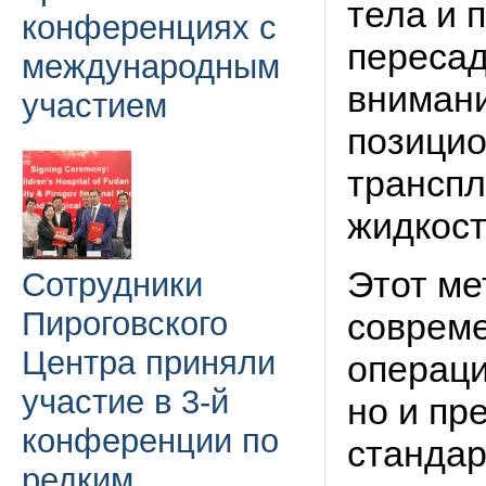
тела и 
конференциях с
пересад
международным
внимани
участием
позицио
транспл
жидкост
Этот ме
Сотрудники
Пироговского
совреме
Центра приняли
операци
участие в 3-й
но и пр
конференции по
стандар
редким