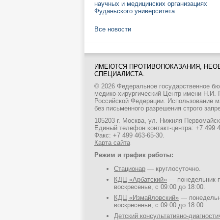
научных и медицинских организациях
Фуданьского университета
Все новости
ИМЕЮТСЯ ПРОТИВОПОКАЗАНИЯ, НЕО
СПЕЦИАЛИСТА.
© 2026 Федеральное государственное б
медико-хирургический Центр имени Н.И.
Российской Федерации. Использование м
без письменного разрешения строго запр
105203 г. Москва, ул. Нижняя Первомайска
Единый телефон контакт-центра:
+7 499 
Факс: +7 499 463-65-30.
Карта сайта
Режим и график работы:
Стационар
— круглосуточно.
КДЦ «Арбатский»
— понедельник-пя
воскресенье, с 09:00 до 18:00.
КДЦ «Измайловский»
— понедельни
воскресенье, с 09:00 до 18:00.
Детский консультативно-диагност