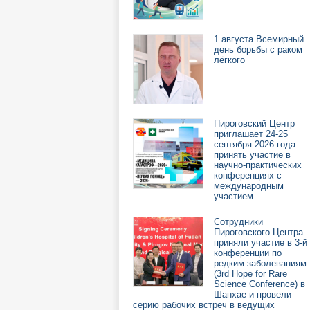
1 августа Всемирный
день борьбы с раком
лёгкого
Пироговский Центр
приглашает 24-25
сентября 2026 года
принять участие в
научно-практических
конференциях с
международным
участием
Сотрудники
Пироговского Центра
приняли участие в 3-й
конференции по
редким заболеваниям
(3rd Hope for Rare
Science Conference) в
Шанхае и провели
серию рабочих встреч в ведущих