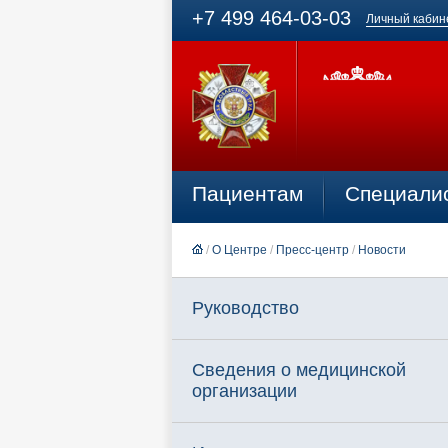
+7 499 464-03-03
Личный кабин
Пациентам
Специали
/
О Центре
/
Пресс-центр
/
Новости
Руководство
Сведения о медицинской
организации