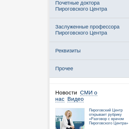
Почетные доктора
Пироговского Центра
Заслуженные профессора
Пироговского Центра
Реквизиты
Прочее
Новости
СМИ о
нас
Видео
Пироговский Центр
открывает рубрику
«Разговор с врачом
Пироговского Центра»