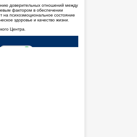
анию доверительных отношений между
чевым фактором в обеспечении
т на психоэмоциональное состояние
еское здоровье и качество жизни.
кого Центра.