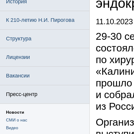
эндок
История
К 210-летию Н.И. Пирогова
11.10.2023
29-30
се
Структура
состоял
по хиру
Лицензии
«Калини
Вакансии
прошло
и собра
Пресс-центр
из Росс
Новости
Органи
СМИ о нас
Видео
выступи