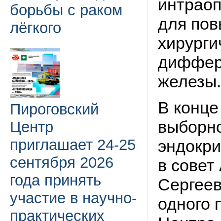
интраоп
борьбы с раком
для пов
лёгкого
хирурги
диффер
железы.
В конце
Пироговский
выборн
Центр
приглашает 24-25
эндокри
сентября 2026
в совет
года принять
Сергее
участие в научно-
одного 
практических