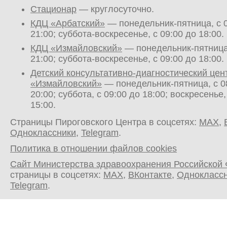
Стационар
— круглосуточно.
КДЦ «Арбатский»
— понедельник-пятница, с 0
21:00; суббота-воскресенье, с 09:00 до 18:00.
КДЦ «Измайловский»
— понедельник-пятница,
21:00; суббота-воскресенье, с 09:00 до 18:00.
Детский консультативно-диагностический цен
«Измайловский»
— понедельник-пятница, с 0
20:00; суббота, с 09:00 до 18:00; воскресенье,
15:00.
Страницы Пироговского Центра в соцсетях:
MAX
,
Одноклассники
,
Telegram
.
Политика в отношении файлов cookies
Сайт Министерства здравоохранения Российской
страницы в соцсетях:
MAX
,
ВКонтакте
,
Однокласс
Telegram
.