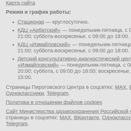
Карта сайта
Режим и график работы:
Стационар
— круглосуточно.
КДЦ «Арбатский»
— понедельник-пятница, с 0
21:00; суббота-воскресенье, с 09:00 до 18:00.
КДЦ «Измайловский»
— понедельник-пятница,
21:00; суббота-воскресенье, с 09:00 до 18:00.
Детский консультативно-диагностический цен
«Измайловский»
— понедельник-пятница, с 0
20:00; суббота, с 09:00 до 18:00; воскресенье,
15:00.
Страницы Пироговского Центра в соцсетях:
MAX
,
Одноклассники
,
Telegram
.
Политика в отношении файлов cookies
Сайт Министерства здравоохранения Российской
страницы в соцсетях:
MAX
,
ВКонтакте
,
Однокласс
Telegram
.