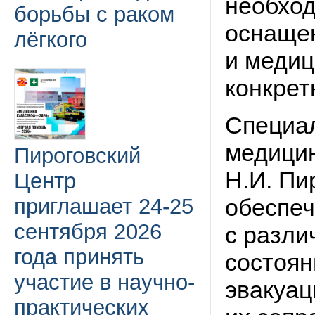
необход
борьбы с раком
оснаще
лёгкого
и медиц
конкрет
Специа
медици
Пироговский
Н.И. Пи
Центр
приглашает 24-25
обеспеч
сентября 2026
с разли
года принять
состоян
участие в научно-
эвакуац
практических