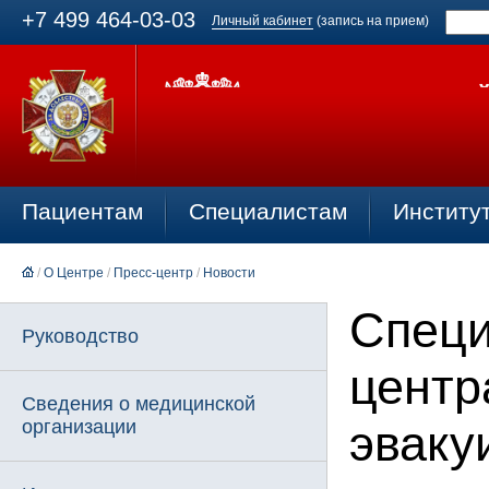
+7 499 464-03-03
Личный кабинет
(запись на прием)
Пациентам
Специалистам
Институ
/
О Центре
/
Пресс-центр
/
Новости
Специ
Руководство
центр
Сведения о медицинской
организации
эваку