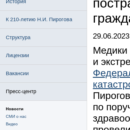
постр
История
гражд
К 210-летию Н.И. Пирогова
29.06.2023
Структура
Медики 
Лицензии
и экстр
Федера
Вакансии
катаст
Пресс-центр
Пирогов
по пор
Новости
здравоо
СМИ о нас
Видео
провели