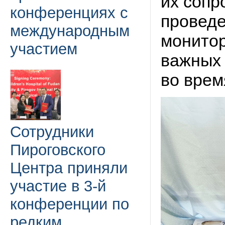
их соп
конференциях с
проведе
международным
монитор
участием
важных 
во врем
Сотрудники
Пироговского
Центра приняли
участие в 3-й
конференции по
редким