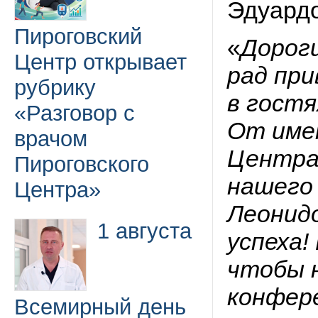
Эдуардо
Пироговский
«
Дороги
Центр открывает
рад при
рубрику
в гостя
«Разговор с
От име
врачом
Центра
Пироговского
нашего
Центра»
Леонид
1 августа
успеха!
чтобы 
конфер
Всемирный день