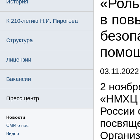
«Роль
История
в пов
К 210-летию Н.И. Пирогова
безоп
Структура
помо
Лицензии
03.11.2022
Вакансии
2 ноябр
«НМХЦ и
Пресс-центр
России 
Новости
посвяще
СМИ о нас
Организ
Видео