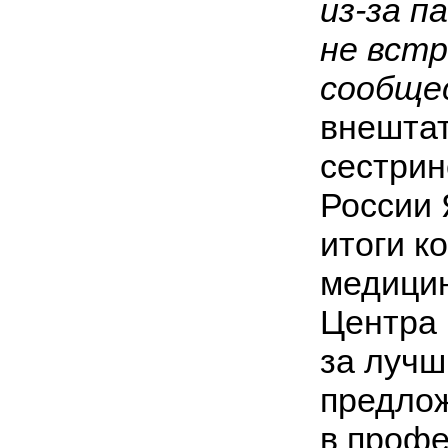
из-за п
не встр
сообще
внештат
сестрин
России 
итоги к
медицин
Центра 
за лучш
предлож
в профе