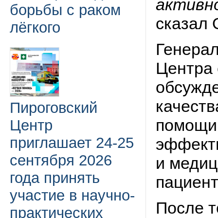
активн
борьбы с раком
сказал 
лёгкого
Генерал
Центра 
обсужде
качеств
Пироговский
помощи 
Центр
приглашает 24-25
эффекти
сентября 2026
и медиц
года принять
пациент
участие в научно-
После т
практических