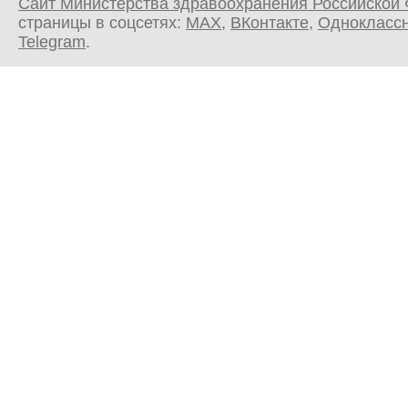
Сайт Министерства здравоохранения Российской
страницы в соцсетях:
MAX
,
ВКонтакте
,
Однокласс
Telegram
.