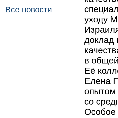
специал
Все новости
уходу М
Израиля
доклад 
качеств
в общей
Её колл
Елена П
опытом 
со сред
Особое 