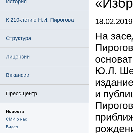
«Избр
История
К 210-летию Н.И. Пирогова
18.02.2019
На засе
Структура
Пирогов
основат
Лицензии
Ю.Л. Ше
Вакансии
издание
и публи
Пресс-центр
Пирогов
Новости
прибли
СМИ о нас
рождени
Видео