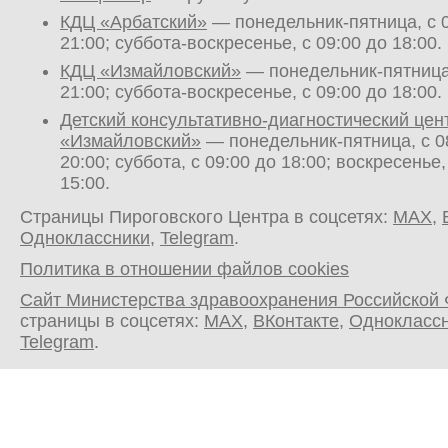
КДЦ «Арбатский»
— понедельник-пятница, с 0
21:00; суббота-воскресенье, с 09:00 до 18:00.
КДЦ «Измайловский»
— понедельник-пятница,
21:00; суббота-воскресенье, с 09:00 до 18:00.
Детский консультативно-диагностический цен
«Измайловский»
— понедельник-пятница, с 0
20:00; суббота, с 09:00 до 18:00; воскресенье,
15:00.
Страницы Пироговского Центра в соцсетях:
MAX
,
Одноклассники
,
Telegram
.
Политика в отношении файлов cookies
Сайт Министерства здравоохранения Российской
страницы в соцсетях:
MAX
,
ВКонтакте
,
Однокласс
Telegram
.