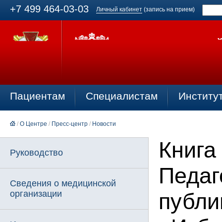
+7 499 464-03-03
Личный кабинет
(запись на прием)
Пациентам
Специалистам
Институ
/
О Центре
/
Пресс-центр
/
Новости
Книга
Руководство
Педаг
Сведения о медицинской
организации
публи