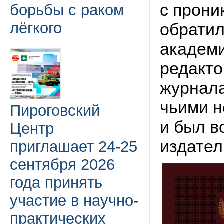
с прони
борьбы с раком
лёгкого
обратил
академи
редакто
журнала
чьими 
Пироговский
и был в
Центр
издател
приглашает 24-25
сентября 2026
года принять
участие в научно-
практических