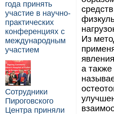
года принять
средств
участие в научно-
физкуль
практических
нагрузо
конференциях с
Из мето
международным
примен
участием
явления
а также
называ
остеото
Сотрудники
улучше
Пироговского
взаимоо
Центра приняли