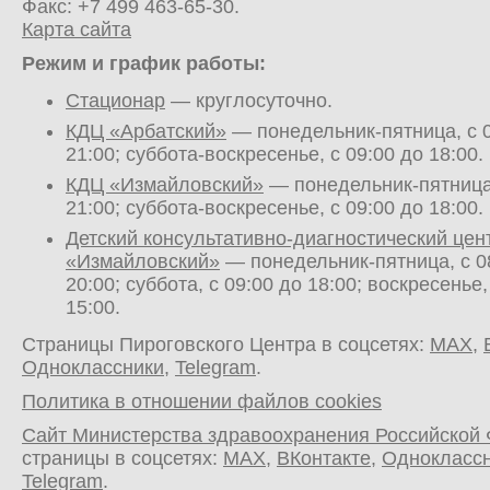
Факс: +7 499 463-65-30.
Карта сайта
Режим и график работы:
Стационар
— круглосуточно.
КДЦ «Арбатский»
— понедельник-пятница, с 0
21:00; суббота-воскресенье, с 09:00 до 18:00.
КДЦ «Измайловский»
— понедельник-пятница,
21:00; суббота-воскресенье, с 09:00 до 18:00.
Детский консультативно-диагностический цен
«Измайловский»
— понедельник-пятница, с 0
20:00; суббота, с 09:00 до 18:00; воскресенье,
15:00.
Страницы Пироговского Центра в соцсетях:
MAX
,
Одноклассники
,
Telegram
.
Политика в отношении файлов cookies
Сайт Министерства здравоохранения Российской
страницы в соцсетях:
MAX
,
ВКонтакте
,
Однокласс
Telegram
.