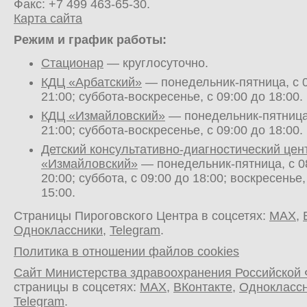
Факс: +7 499 463-65-30.
Карта сайта
Режим и график работы:
Стационар
— круглосуточно.
КДЦ «Арбатский»
— понедельник-пятница, с 0
21:00; суббота-воскресенье, с 09:00 до 18:00.
КДЦ «Измайловский»
— понедельник-пятница,
21:00; суббота-воскресенье, с 09:00 до 18:00.
Детский консультативно-диагностический цен
«Измайловский»
— понедельник-пятница, с 0
20:00; суббота, с 09:00 до 18:00; воскресенье,
15:00.
Страницы Пироговского Центра в соцсетях:
MAX
,
Одноклассники
,
Telegram
.
Политика в отношении файлов cookies
Сайт Министерства здравоохранения Российской
страницы в соцсетях:
MAX
,
ВКонтакте
,
Однокласс
Telegram
.