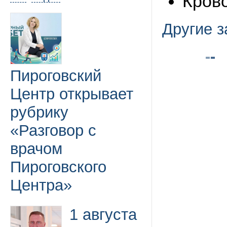
Кров
Другие 
Пироговский
Центр открывает
рубрику
«Разговор с
врачом
Пироговского
Центра»
1 августа