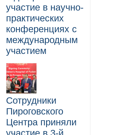
участие в научно-
практических
конференциях с
международным
участием
Сотрудники
Пироговского
Центра приняли
участие в 3-й