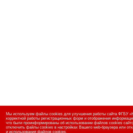
Мы используем файлы cookies для улучшения работы сайта ФГБУ «Н
корректной работы регистрационных форм и отображения информации
что были проинформированы об использовании файлов cookies сайт
отключить файлы cookies в настройках Вашего web-браузера или отк
и использования файлов cookies.