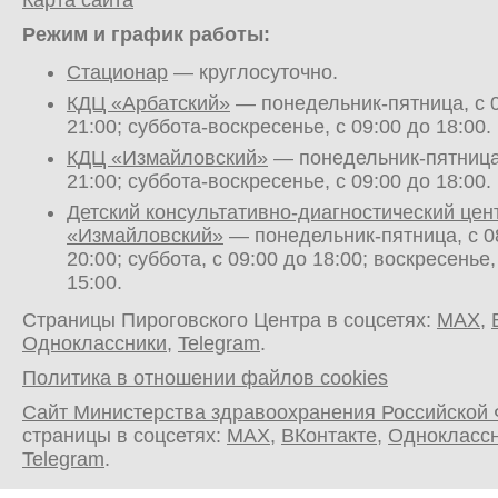
Карта сайта
Режим и график работы:
Стационар
— круглосуточно.
КДЦ «Арбатский»
— понедельник-пятница, с 0
21:00; суббота-воскресенье, с 09:00 до 18:00.
КДЦ «Измайловский»
— понедельник-пятница,
21:00; суббота-воскресенье, с 09:00 до 18:00.
Детский консультативно-диагностический цен
«Измайловский»
— понедельник-пятница, с 0
20:00; суббота, с 09:00 до 18:00; воскресенье,
15:00.
Страницы Пироговского Центра в соцсетях:
MAX
,
Одноклассники
,
Telegram
.
Политика в отношении файлов cookies
Сайт Министерства здравоохранения Российской
страницы в соцсетях:
MAX
,
ВКонтакте
,
Однокласс
Telegram
.