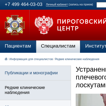
+7 499 464-03-03
Личный кабинет
(запись на прием)
Пациентам
Специалистам
Институ
/
Информация для специалистов
/
Редкие клинические наблюдения
Устранен
Публикации и монографии
плечевог
лоскутам
Редкие клинические
наблюдения