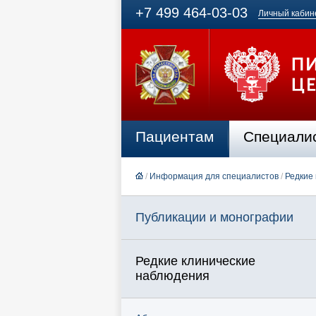
+7 499 464-03-03
Личный кабин
Пациентам
Специали
/
Информация для специалистов
/
Редкие
Публикации и монографии
Редкие клинические
наблюдения