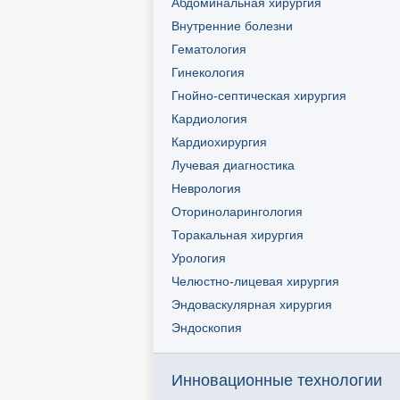
Абдоминальная хирургия
Внутренние болезни
Гематология
Гинекология
Гнойно-септическая хирургия
Кардиология
Кардиохирургия
Лучевая диагностика
Неврология
Оториноларингология
Торакальная хирургия
Урология
Челюстно-лицевая хирургия
Эндоваскулярная хирургия
Эндоскопия
Инновационные технологии