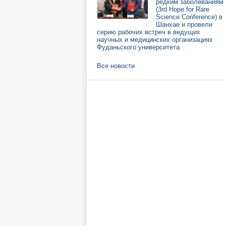
редким заболеваниям
(3rd Hope for Rare
Science Conference) в
Шанхае и провели
серию рабочих встреч в ведущих
научных и медицинских организациях
Фуданьского университета
Все новости