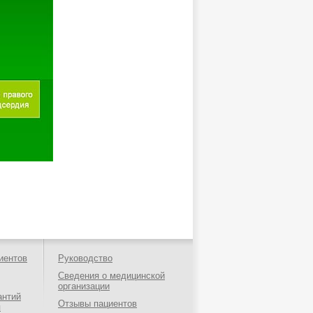
иентов
Руководство
Сведения о медицинской
организации
антий
Отзывы пациентов
я