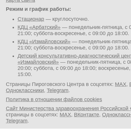
Карта сайта
Режим и график работы:
Стационар
— круглосуточно.
КДЦ «Арбатский»
— понедельник-пятница, с 0
21:00; суббота-воскресенье, с 09:00 до 18:00.
КДЦ «Измайловский»
— понедельник-пятница,
21:00; суббота-воскресенье, с 09:00 до 18:00.
Детский консультативно-диагностический цен
«Измайловский»
— понедельник-пятница, с 0
20:00; суббота, с 09:00 до 18:00; воскресенье,
15:00.
Страницы Пироговского Центра в соцсетях:
MAX
,
Одноклассники
,
Telegram
.
Политика в отношении файлов cookies
Сайт Министерства здравоохранения Российской
страницы в соцсетях:
MAX
,
ВКонтакте
,
Однокласс
Telegram
.