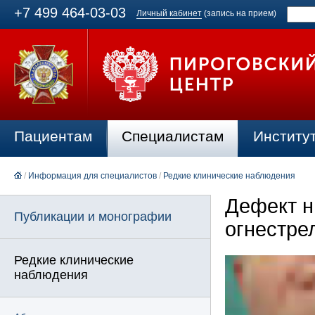
+7 499 464-03-03
Личный кабинет
(запись на прием)
Пациентам
Специалистам
Институ
/
Информация для специалистов
/
Редкие клинические наблюдения
Дефект н
Публикации и монографии
огнестре
Редкие клинические
наблюдения