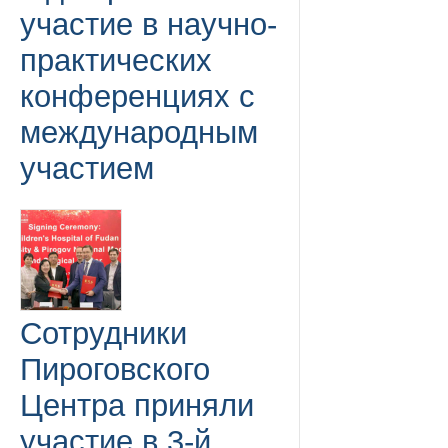
участие в научно-
практических
конференциях с
международным
участием
Сотрудники
Пироговского
Центра приняли
участие в 3-й