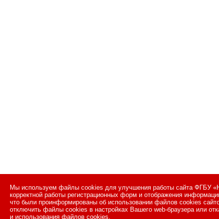
Мы используем файлы cookies для улучшения работы сайта ФГБУ «Н
корректной работы регистрационных форм и отображения информации
что были проинформированы об использовании файлов cookies сайт
отключить файлы cookies в настройках Вашего web-браузера или отк
и использования файлов cookies.