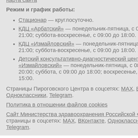
Карта сайта
Режим и график работы:
Стационар
— круглосуточно.
КДЦ «Арбатский»
— понедельник-пятница, с 0
21:00; суббота-воскресенье, с 09:00 до 18:00.
КДЦ «Измайловский»
— понедельник-пятница,
21:00; суббота-воскресенье, с 09:00 до 18:00.
Детский консультативно-диагностический цен
«Измайловский»
— понедельник-пятница, с 0
20:00; суббота, с 09:00 до 18:00; воскресенье,
15:00.
Страницы Пироговского Центра в соцсетях:
MAX
,
Одноклассники
,
Telegram
.
Политика в отношении файлов cookies
Сайт Министерства здравоохранения Российской
страницы в соцсетях:
MAX
,
ВКонтакте
,
Однокласс
Telegram
.