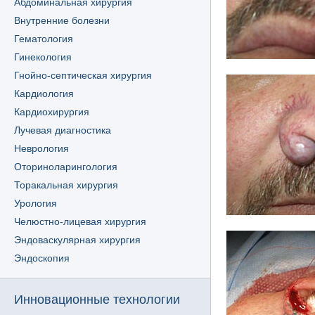
Абдоминальная хирургия
Внутренние болезни
Гематология
Гинекология
Гнойно-септическая хирургия
Кардиология
Кардиохирургия
Лучевая диагностика
Неврология
Оториноларингология
Торакальная хирургия
Урология
Челюстно-лицевая хирургия
Эндоваскулярная хирургия
Эндоскопия
Инновационные технологии