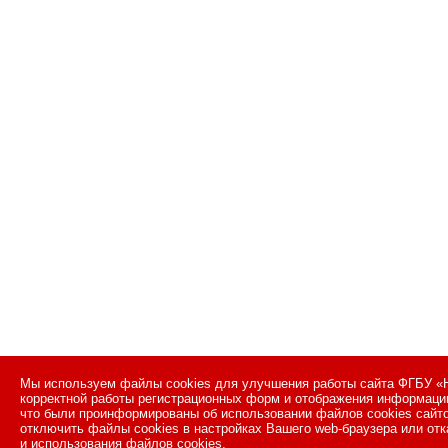
Мы используем файлы cookies для улучшения работы сайта ФГБУ «Н
корректной работы регистрационных форм и отображения информации
что были проинформированы об использовании файлов cookies сайт
отключить файлы cookies в настройках Вашего web-браузера или отк
и использования файлов cookies.