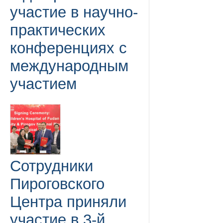
участие в научно-
практических
конференциях с
международным
участием
Сотрудники
Пироговского
Центра приняли
участие в 3-й