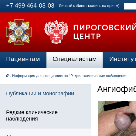
+7 499 464-03-03
Личный кабинет
(запись на прием)
Пациентам
Специалистам
Институ
/
Информация для специалистов
/
Редкие клинические наблюдения
Ангиофиб
Публикации и монографии
Редкие клинические
наблюдения