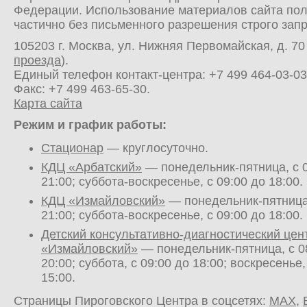
Федерации. Использование материалов сайта по
частично без письменного разрешения строго зап
105203 г. Москва, ул. Нижняя Первомайская, д. 70 
проезда
).
Единый телефон контакт-центра:
+7 499 464-03-03
Факс: +7 499 463-65-30.
Карта сайта
Режим и график работы:
Стационар
— круглосуточно.
КДЦ «Арбатский»
— понедельник-пятница, с 0
21:00; суббота-воскресенье, с 09:00 до 18:00.
КДЦ «Измайловский»
— понедельник-пятница,
21:00; суббота-воскресенье, с 09:00 до 18:00.
Детский консультативно-диагностический цен
«Измайловский»
— понедельник-пятница, с 0
20:00; суббота, с 09:00 до 18:00; воскресенье,
15:00.
Страницы Пироговского Центра в соцсетях:
MAX
,