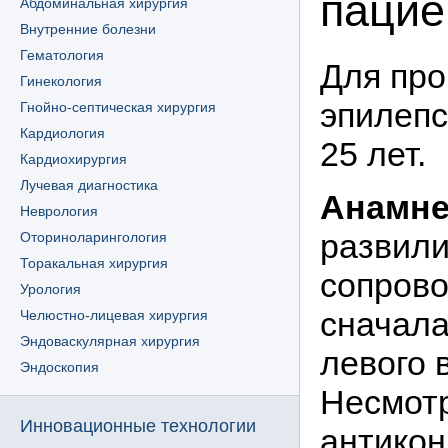
пацие
Абдоминальная хирургия
Внутренние болезни
Гематология
Для про
Гинекология
эпилепс
Гнойно-септическая хирургия
Кардиология
25 лет.
Кардиохирургия
Лучевая диагностика
Анамне
Неврология
развили
Оториноларингология
Торакальная хирургия
сопров
Урология
сначала
Челюстно-лицевая хирургия
Эндоваскулярная хирургия
левого 
Эндоскопия
Несмот
Инновационные технологии
антикон