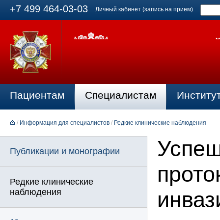
+7 499 464-03-03
Личный кабинет
(запись на прием)
Пациентам
Специалистам
Институ
/
Информация для специалистов
/
Редкие клинические наблюдения
Успеш
Публикации и монографии
прото
Редкие клинические
наблюдения
инваз