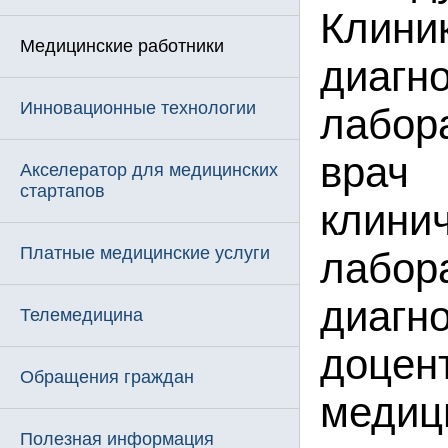
Клини
Медицинские работники
диагн
Инновационные технологии
лабор
врач
Акселератор для медицинских
стартапов
клини
Платные медицинские услуги
лабор
диагно
Телемедицина
доцен
Обращения граждан
медиц
Полезная информация