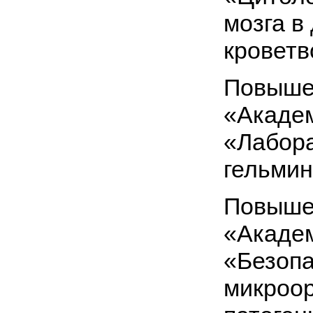
мозга в
кроветв
Повыше
«Академ
«Лабора
гельмин
Повыше
«Академ
«Безопа
микроор