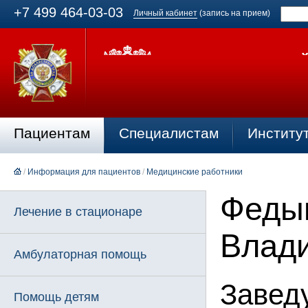
+7 499 464-03-03
Личный кабинет
(запись на прием)
Пациентам
Специалистам
Институ
/
Информация для пациентов
/
Медицинские работники
Феды
Лечение в стационаре
Влад
Амбулаторная помощь
Завед
Помощь детям