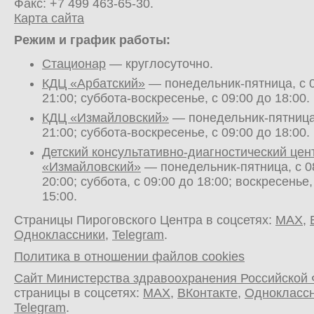
Факс: +7 499 463-65-30.
Карта сайта
Режим и график работы:
Стационар
— круглосуточно.
КДЦ «Арбатский»
— понедельник-пятница, с 0
21:00; суббота-воскресенье, с 09:00 до 18:00.
КДЦ «Измайловский»
— понедельник-пятница,
21:00; суббота-воскресенье, с 09:00 до 18:00.
Детский консультативно-диагностический цен
«Измайловский»
— понедельник-пятница, с 0
20:00; суббота, с 09:00 до 18:00; воскресенье,
15:00.
Страницы Пироговского Центра в соцсетях:
MAX
,
Одноклассники
,
Telegram
.
Политика в отношении файлов cookies
Сайт Министерства здравоохранения Российской
страницы в соцсетях:
MAX
,
ВКонтакте
,
Однокласс
Telegram
.