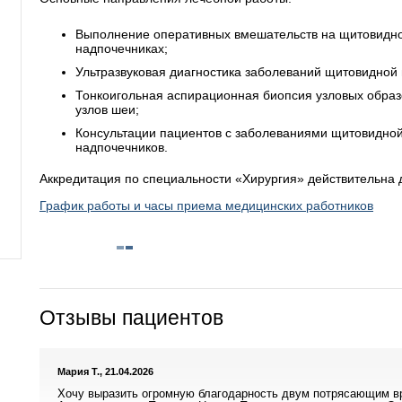
Выполнение оперативных вмешательств на щитовидно
надпочечниках;
Ультразвуковая диагностика заболеваний щитовидной
Тонкоигольная аспирационная биопсия узловых обра
узлов шеи;
Консультации пациентов с заболеваниями щитовидной
надпочечников.
Аккредитация по специальности «Хирургия» действительна д
График работы и часы приема медицинских работников
Отзывы пациентов
Мария Т., 21.04.2026
Хочу выразить огромную благодарность двум потрясающим 