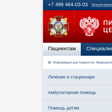
+7 499 464-03-03
Личный кабин
Пациентам
Специали
/
Информация для пациентов
/
Медицинск
Лечение в стационаре
Амбулаторная помощь
Помощь детям