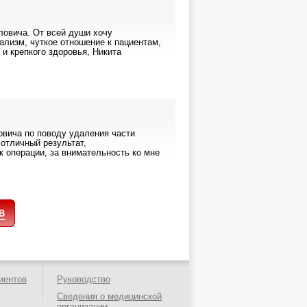
ловича. От всей души хочу
ализм, чуткое отношение к пациентам,
и крепкого здоровья, Никита
овича по поводу удаления части
 отличный результат,
к операции, за внимательность ко мне
иентов
Руководство
Сведения о медицинской
организации