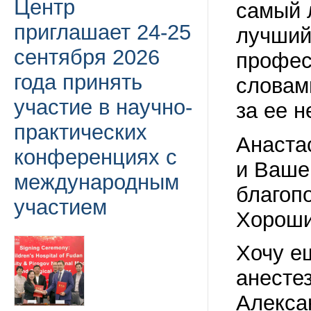
Центр
самый 
приглашает 24-25
лучший
сентября 2026
профес
года принять
словам
участие в научно-
за ее н
практических
Анаста
конференциях с
и Ваше
международным
благопо
участием
Хороши
Хочу е
анесте
Алекса