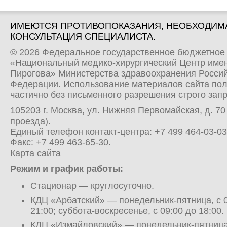
ИМЕЮТСЯ ПРОТИВОПОКАЗАНИЯ, НЕОБХОДИМ
КОНСУЛЬТАЦИЯ СПЕЦИАЛИСТА.
© 2026 Федеральное государственное бюджетное
«Национальный медико-хирургический Центр имен
Пирогова» Министерства здравоохранения Росси
Федерации. Использование материалов сайта по
частично без письменного разрешения строго зап
105203 г. Москва, ул. Нижняя Первомайская, д. 70 
проезда
).
Единый телефон контакт-центра:
+7 499 464-03-03
Факс: +7 499 463-65-30.
Карта сайта
Режим и график работы:
Стационар
— круглосуточно.
КДЦ «Арбатский»
— понедельник-пятница, с 0
21:00; суббота-воскресенье, с 09:00 до 18:00.
КДЦ «Измайловский»
— понедельник-пятница,