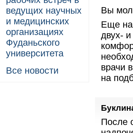
Вы мол
ведущих научных
и медицинских
Еще на
организациях
двух- и
Фуданьского
комфор
университета
необхо
врачи в
Все новости
на под
Буклина
После 
надпоч