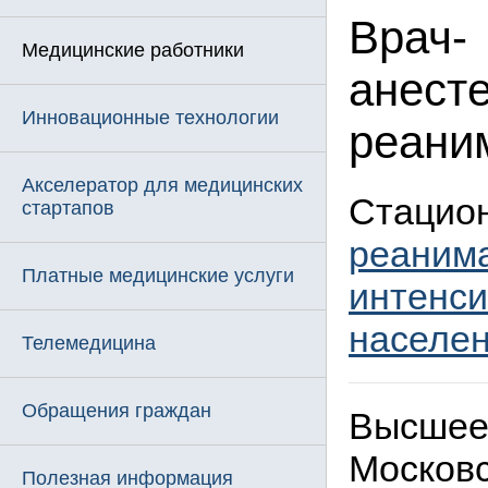
Врач-
Медицинские работники
анесте
Инновационные технологии
реани
Акселератор для медицинских
Стацио
стартапов
реанима
Платные медицинские услуги
интенси
населе
Телемедицина
Обращения граждан
Высшее
Московс
Полезная информация