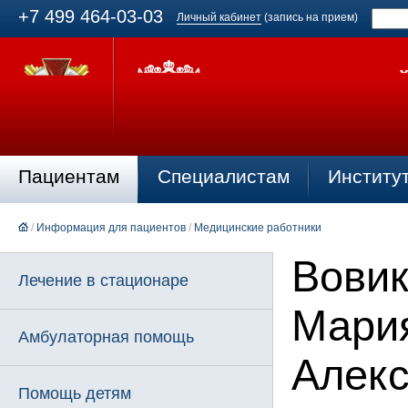
+7 499 464-03-03
Личный кабинет
(запись на прием)
Пациентам
Специалистам
Институ
/
Информация для пациентов
/
Медицинские работники
Вови
Лечение в стационаре
Мари
Амбулаторная помощь
Алек
Помощь детям