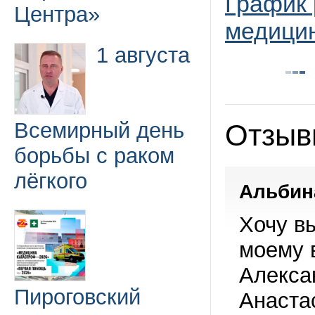
График 
Центра»
медицин
1 августа
Всемирный день
Отзыв
борьбы с раком
лёгкого
Альбина
Хочу в
моему 
Алекса
Пироговский
Анаста