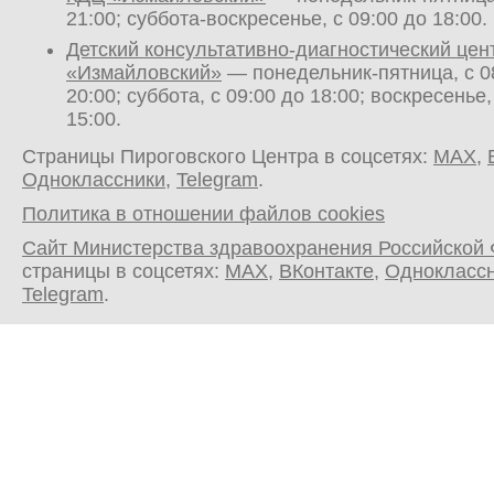
21:00; суббота-воскресенье, с 09:00 до 18:00.
Детский консультативно-диагностический цен
«Измайловский»
— понедельник-пятница, с 0
20:00; суббота, с 09:00 до 18:00; воскресенье,
15:00.
Страницы Пироговского Центра в соцсетях:
MAX
,
Одноклассники
,
Telegram
.
Политика в отношении файлов cookies
Сайт Министерства здравоохранения Российской
страницы в соцсетях:
MAX
,
ВКонтакте
,
Однокласс
Telegram
.