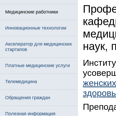
Профе
Медицинские работники
кафед
Инновационные технологии
медиц
наук,
Акселератор для медицинских
стартапов
Институ
Платные медицинские услуги
усоверш
женских
Телемедицина
здоровь
Обращения граждан
Препод
Полезная информация