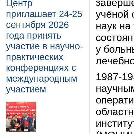
заверше
Центр
учёной 
приглашает 24-25
сентября 2026
наук на
года принять
состоян
участие в научно-
у больн
практических
лечебно
конференциях с
1987-198
международным
научным
участием
операти
областн
институ