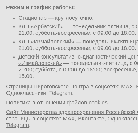
Режим и график работы:
Стационар
— круглосуточно.
КДЦ «Арбатский»
— понедельник-пятница, с 0
21:00; суббота-воскресенье, с 09:00 до 18:00.
КДЦ «Измайловский»
— понедельник-пятница,
21:00; суббота-воскресенье, с 09:00 до 18:00.
Детский консультативно-диагностический цен
«Измайловский»
— понедельник-пятница, с 0
20:00; суббота, с 09:00 до 18:00; воскресенье,
15:00.
Страницы Пироговского Центра в соцсетях:
MAX
,
Одноклассники
,
Telegram
.
Политика в отношении файлов cookies
Сайт Министерства здравоохранения Российской
страницы в соцсетях:
MAX
,
ВКонтакте
,
Однокласс
Telegram
.