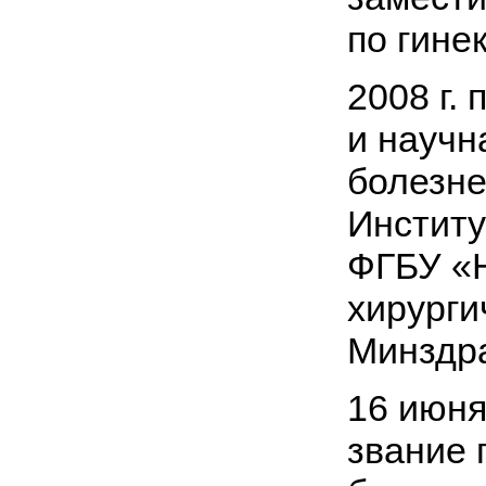
по гине
2008 г. 
и научн
болезне
Институ
ФГБУ «
хирурги
Минздра
16 июня
звание 