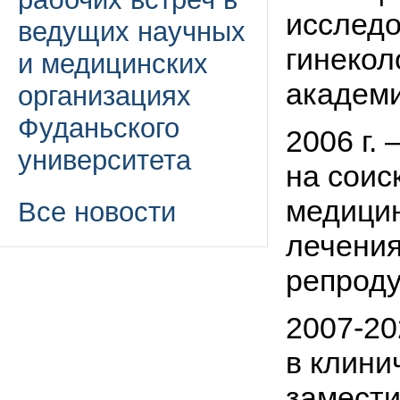
исследо
ведущих научных
гинекол
и медицинских
академи
организациях
Фуданьского
2006 г.
университета
на соис
медицин
Все новости
лечени
репроду
2007-202
в клини
замести