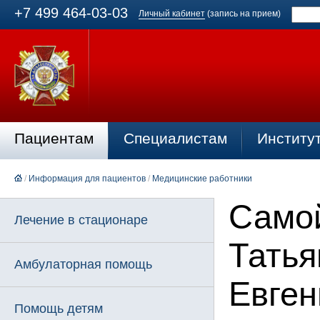
+7 499 464-03-03
Личный кабинет
(запись на прием)
Пациентам
Специалистам
Институ
/
Информация для пациентов
/
Медицинские работники
Само
Лечение в стационаре
Татья
Амбулаторная помощь
Евген
Помощь детям