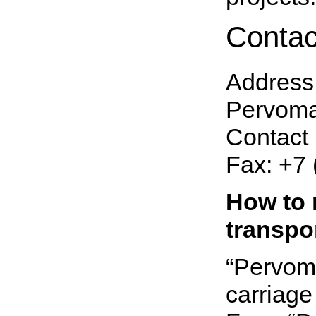
Contac
Address
Pervomay
Contact
Fax:
+7 
How to 
transpo
“Pervoma
carriage 