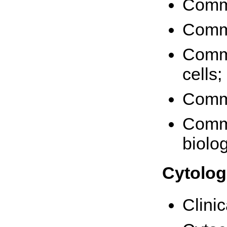
Commo
Commo
Commo
cells;
Commo
Commo
biolog
Cytolog
Clinic