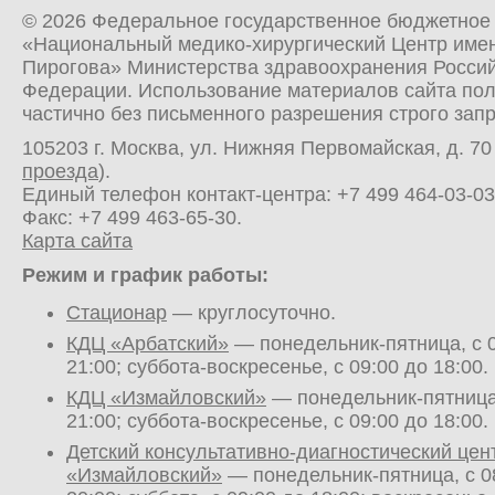
© 2026 Федеральное государственное бюджетное
«Национальный медико-хирургический Центр имен
Пирогова» Министерства здравоохранения Росси
Федерации. Использование материалов сайта по
частично без письменного разрешения строго зап
105203 г. Москва, ул. Нижняя Первомайская, д. 70 
проезда
).
Единый телефон контакт-центра:
+7 499 464-03-03
Факс: +7 499 463-65-30.
Карта сайта
Режим и график работы:
Стационар
— круглосуточно.
КДЦ «Арбатский»
— понедельник-пятница, с 0
21:00; суббота-воскресенье, с 09:00 до 18:00.
КДЦ «Измайловский»
— понедельник-пятница,
21:00; суббота-воскресенье, с 09:00 до 18:00.
Детский консультативно-диагностический цен
«Измайловский»
— понедельник-пятница, с 0