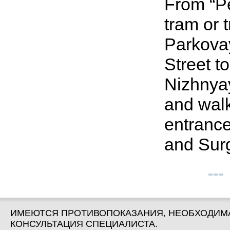
From “Pe
tram or 
Parkovay
Street to
Nizhnyay
and walk
entrance
and Surg
ИМЕЮТСЯ ПРОТИВОПОКАЗАНИЯ, НЕОБХОДИМ
КОНСУЛЬТАЦИЯ СПЕЦИАЛИСТА.