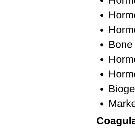
Hormo
Hormo
Bone 
Hormo
Hormo
Bioge
Marke
Coagula