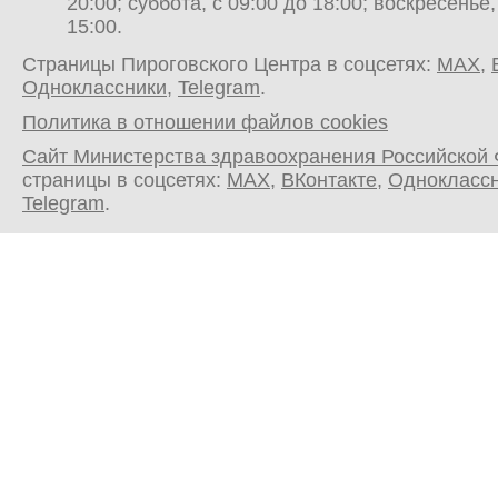
20:00; суббота, с 09:00 до 18:00; воскресенье,
15:00.
Страницы Пироговского Центра в соцсетях:
MAX
,
Одноклассники
,
Telegram
.
Политика в отношении файлов cookies
Сайт Министерства здравоохранения Российской
страницы в соцсетях:
MAX
,
ВКонтакте
,
Однокласс
Telegram
.