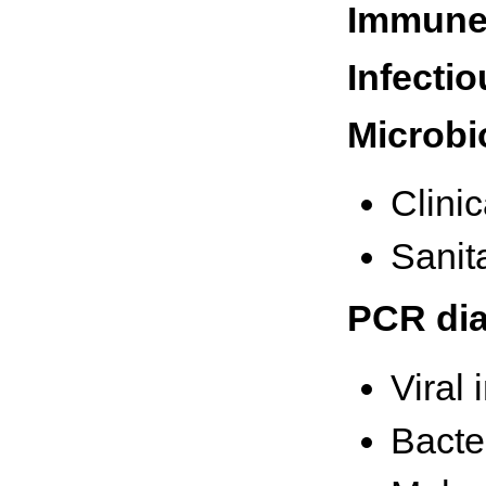
Immune 
Infecti
Microbi
Clinic
Sanita
PCR dia
Viral 
Bacter