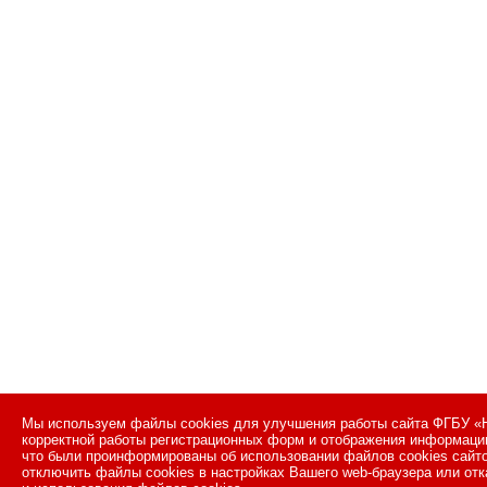
Мы используем файлы cookies для улучшения работы сайта ФГБУ «Н
корректной работы регистрационных форм и отображения информации
что были проинформированы об использовании файлов cookies сайт
отключить файлы cookies в настройках Вашего web-браузера или отк