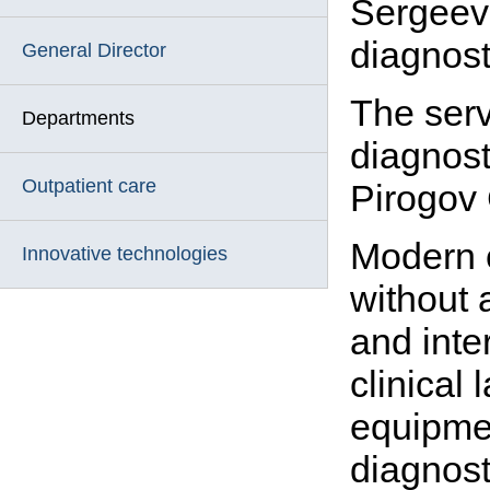
Sergeevn
diagnost
General Director
The serv
Departments
diagnosti
Outpatient care
Pirogov 
Modern c
Innovative technologies
without 
and inte
clinical
equipmen
diagnost