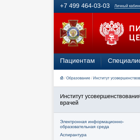
+7 499 464-03-03
Личный кабин
Пациентам
Специали
/
Образование
/
Институт усовершенствов
Институт усовершенствовани
врачей
Электронная информационно-
образовательная среда
Аспирантура