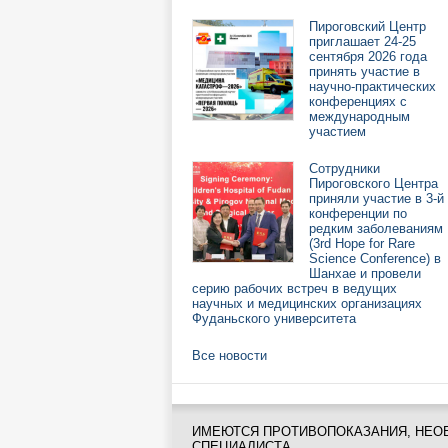
Пироговский Центр
приглашает 24-25
сентября 2026 года
принять участие в
научно-практических
конференциях с
международным
участием
Сотрудники
Пироговского Центра
приняли участие в 3-й
конференции по
редким заболеваниям
(3rd Hope for Rare
Science Conference) в
Шанхае и провели
серию рабочих встреч в ведущих
научных и медицинских организациях
Фуданьского университета
Все новости
ИМЕЮТСЯ ПРОТИВОПОКАЗАНИЯ, НЕО
СПЕЦИАЛИСТА.