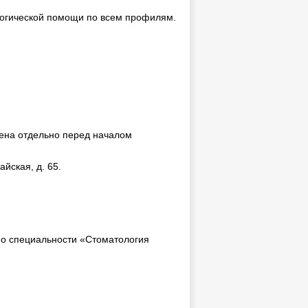
логической помощи по всем профилям.
лена отдельно перед началом
йская, д. 65.
 по специальности «Стоматология