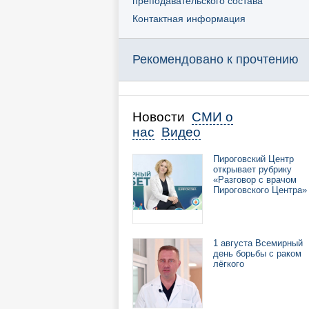
преподавательского состава
Контактная информация
Рекомендовано к прочтению
Новости
СМИ о
нас
Видео
Пироговский Центр
открывает рубрику
«Разговор с врачом
Пироговского Центра»
1 августа Всемирный
день борьбы с раком
лёгкого