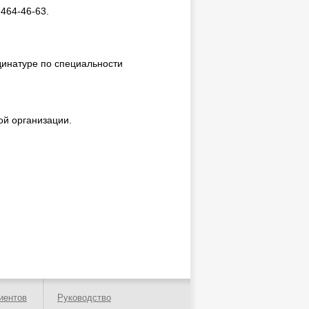
 464-46-63.
динатуре по специальности
й организации.
иентов
Руководство