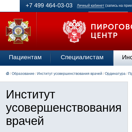
+7 499 464-03-03
Личный кабинет
(запись на прие
Пациентам
Специалистам
Ин
/
Образование
/
Институт усовершенствования врачей
/
Ординатура
/
П
Институт
усовершенствования
врачей