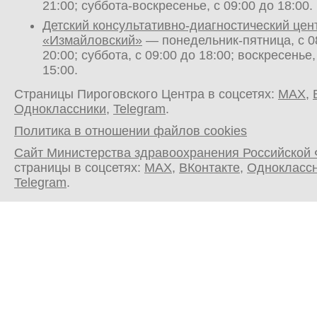
21:00; суббота-воскресенье, с 09:00 до 18:00.
Детский консультативно-диагностический цен
«Измайловский»
— понедельник-пятница, с 0
20:00; суббота, с 09:00 до 18:00; воскресенье,
15:00.
Страницы Пироговского Центра в соцсетях:
MAX
,
Одноклассники
,
Telegram
.
Политика в отношении файлов cookies
Сайт Министерства здравоохранения Российской
страницы в соцсетях:
MAX
,
ВКонтакте
,
Однокласс
Telegram
.