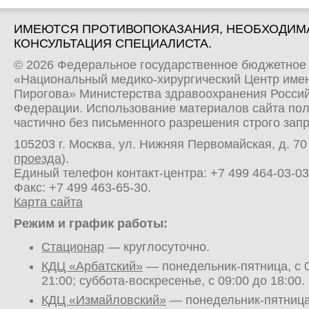
ИМЕЮТСЯ ПРОТИВОПОКАЗАНИЯ, НЕОБХОДИМ
КОНСУЛЬТАЦИЯ СПЕЦИАЛИСТА.
© 2026 Федеральное государственное бюджетное
«Национальный медико-хирургический Центр имен
Пирогова» Министерства здравоохранения Росси
Федерации. Использование материалов сайта по
частично без письменного разрешения строго зап
105203 г. Москва, ул. Нижняя Первомайская, д. 70 
проезда
).
Единый телефон контакт-центра:
+7 499 464-03-03
Факс: +7 499 463-65-30.
Карта сайта
Режим и график работы:
Стационар
— круглосуточно.
КДЦ «Арбатский»
— понедельник-пятница, с 0
21:00; суббота-воскресенье, с 09:00 до 18:00.
КДЦ «Измайловский»
— понедельник-пятница,