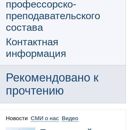
профессорско-
преподавательского
состава
Контактная
информация
Рекомендовано к
прочтению
Новости
СМИ о нас
Видео