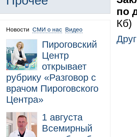
Прочее
по 
Кб)
Новости
СМИ о нас
Видео
Друг
Пироговский
Центр
открывает
рубрику «Разговор с
врачом Пироговского
Центра»
1 августа
Всемирный