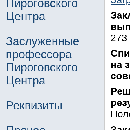
Пироговского
Зак
Центра
вып
273 
Заслуженные
Спи
профессора
на 
Пироговского
сов
Центра
Реш
рез
Реквизиты
Пол
Зак