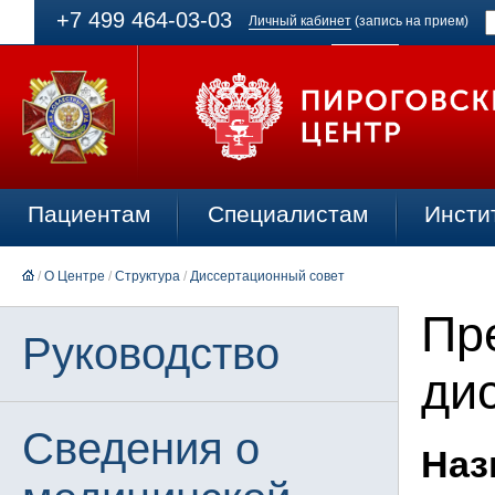
+7 499 464-03-03
Личный кабинет
(запись на прием)
Пациентам
Специалистам
Инсти
/
О Центре
/
Структура
/
Диссертационный совет
Пр
Руководство
ди
Сведения о
Наз