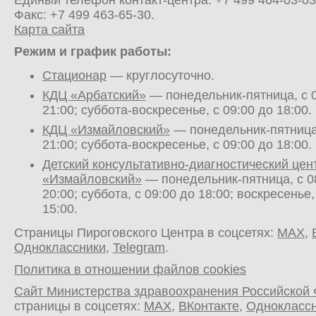
Единый телефон контакт-центра:
+7 499 464-03-03
Факс: +7 499 463-65-30.
Карта сайта
Режим и график работы:
Стационар
— круглосуточно.
КДЦ «Арбатский»
— понедельник-пятница, с 0
21:00; суббота-воскресенье, с 09:00 до 18:00.
КДЦ «Измайловский»
— понедельник-пятница,
21:00; суббота-воскресенье, с 09:00 до 18:00.
Детский консультативно-диагностический цен
«Измайловский»
— понедельник-пятница, с 0
20:00; суббота, с 09:00 до 18:00; воскресенье,
15:00.
Страницы Пироговского Центра в соцсетях:
MAX
,
Одноклассники
,
Telegram
.
Политика в отношении файлов cookies
Сайт Министерства здравоохранения Российской
страницы в соцсетях:
MAX
,
ВКонтакте
,
Однокласс