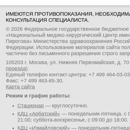
ИМЕЮТСЯ ПРОТИВОПОКАЗАНИЯ, НЕОБХОДИМ
КОНСУЛЬТАЦИЯ СПЕЦИАЛИСТА.
© 2026 Федеральное государственное бюджетное
«Национальный медико-хирургический Центр имен
Пирогова» Министерства здравоохранения Росси
Федерации. Использование материалов сайта по
частично без письменного разрешения строго зап
105203 г. Москва, ул. Нижняя Первомайская, д. 70 
проезда
).
Единый телефон контакт-центра:
+7 499 464-03-03
Факс: +7 499 463-65-30.
Карта сайта
Режим и график работы:
Стационар
— круглосуточно.
КДЦ «Арбатский»
— понедельник-пятница, с 0
21:00; суббота-воскресенье, с 09:00 до 18:00.
КДЦ «Измайловский»
— понедельник-пятница,