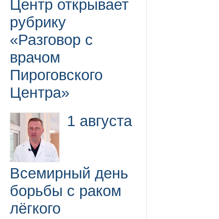
Центр открывает
рубрику
«Разговор с
врачом
Пироговского
Центра»
1 августа
Всемирный день
борьбы с раком
лёгкого