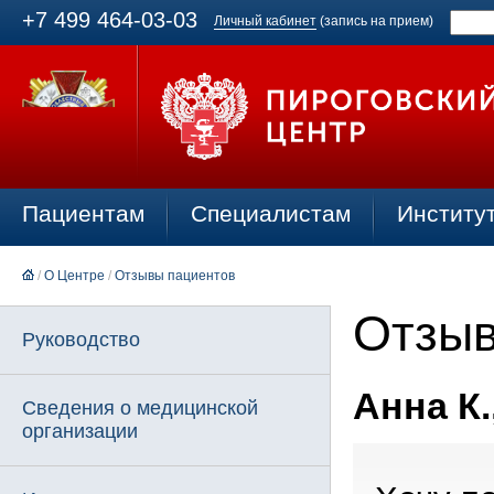
+7 499 464-03-03
Личный кабинет
(запись на прием)
Пациентам
Специалистам
Институ
/
О Центре
/
Отзывы пациентов
Отзыв
Руководство
Анна К.
Сведения о медицинской
организации