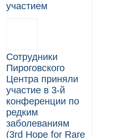
участием
Сотрудники
Пироговского
Центра приняли
участие в 3-й
конференции по
редким
заболеваниям
(3rd Hope for Rare