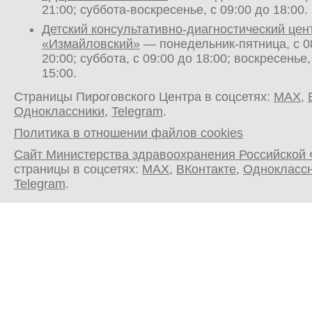
21:00; суббота-воскресенье, с 09:00 до 18:00.
Детский консультативно-диагностический цен
«Измайловский»
— понедельник-пятница, с 0
20:00; суббота, с 09:00 до 18:00; воскресенье,
15:00.
Страницы Пироговского Центра в соцсетях:
MAX
,
Одноклассники
,
Telegram
.
Политика в отношении файлов cookies
Сайт Министерства здравоохранения Российской
страницы в соцсетях:
MAX
,
ВКонтакте
,
Однокласс
Telegram
.