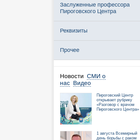
Заслуженные профессора
Пироговского Центра
Реквизиты
Прочее
Новости
СМИ о
нас
Видео
Пироговский Центр
открывает рубрику
«Разговор с врачом
Пироговского Центра»
1 августа Всемирный
день борьбы с раком