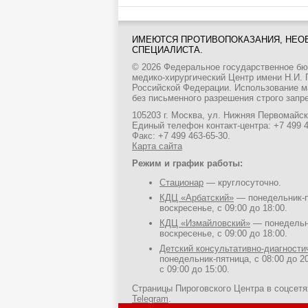
ИМЕЮТСЯ ПРОТИВОПОКАЗАНИЯ, НЕО
СПЕЦИАЛИСТА.
© 2026 Федеральное государственное б
медико-хирургический Центр имени Н.И.
Российской Федерации. Использование м
без письменного разрешения строго запр
105203 г. Москва, ул. Нижняя Первомайска
Единый телефон контакт-центра:
+7 499 
Факс: +7 499 463-65-30.
Карта сайта
Режим и график работы:
Стационар
— круглосуточно.
КДЦ «Арбатский»
— понедельник-пя
воскресенье, с 09:00 до 18:00.
КДЦ «Измайловский»
— понедельни
воскресенье, с 09:00 до 18:00.
Детский консультативно-диагност
понедельник-пятница, с 08:00 до 20
с 09:00 до 15:00.
Страницы Пироговского Центра в соцсет
Telegram
.