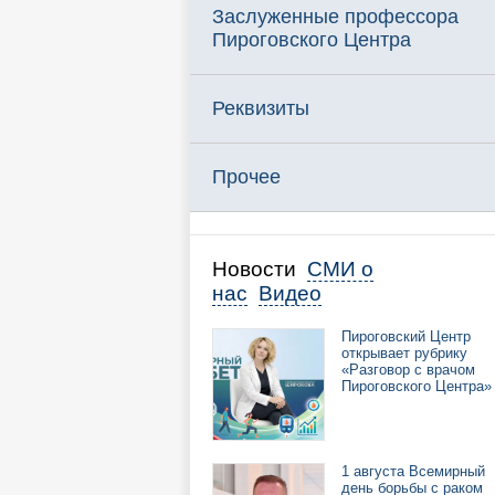
Заслуженные профессора
Пироговского Центра
Реквизиты
Прочее
Новости
СМИ о
нас
Видео
Пироговский Центр
открывает рубрику
«Разговор с врачом
Пироговского Центра»
1 августа Всемирный
день борьбы с раком