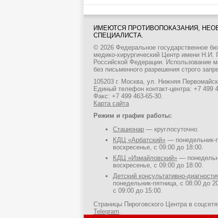
ИМЕЮТСЯ ПРОТИВОПОКАЗАНИЯ, НЕО
СПЕЦИАЛИСТА.
© 2026 Федеральное государственное б
медико-хирургический Центр имени Н.И.
Российской Федерации. Использование м
без письменного разрешения строго запр
105203 г. Москва, ул. Нижняя Первомайска
Единый телефон контакт-центра:
+7 499 
Факс: +7 499 463-65-30.
Карта сайта
Режим и график работы:
Стационар
— круглосуточно.
КДЦ «Арбатский»
— понедельник-пя
воскресенье, с 09:00 до 18:00.
КДЦ «Измайловский»
— понедельни
воскресенье, с 09:00 до 18:00.
Детский консультативно-диагност
понедельник-пятница, с 08:00 до 20
с 09:00 до 15:00.
Страницы Пироговского Центра в соцсет
Telegram
.