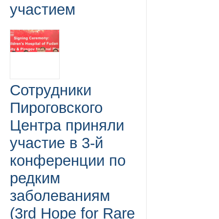
участием
Сотрудники
Пироговского
Центра приняли
участие в 3-й
конференции по
редким
заболеваниям
(3rd Hope for Rare