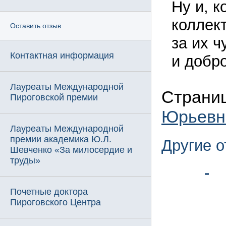
Ну и, 
коллек
Оставить отзыв
за их 
Контактная информация
и добр
Лауреаты Международной
Страни
Пироговской премии
Юрьевн
Лауреаты Международной
премии академика Ю.Л.
Другие 
Шевченко «За милосердие и
труды»
Почетные доктора
Пироговского Центра