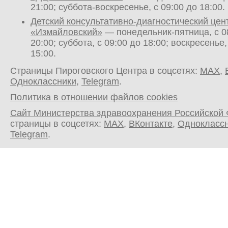
21:00; суббота-воскресенье, с 09:00 до 18:00.
Детский консультативно-диагностический цен
«Измайловский»
— понедельник-пятница, с 0
20:00; суббота, с 09:00 до 18:00; воскресенье,
15:00.
Страницы Пироговского Центра в соцсетях:
MAX
,
Одноклассники
,
Telegram
.
Политика в отношении файлов cookies
Сайт Министерства здравоохранения Российской
страницы в соцсетях:
MAX
,
ВКонтакте
,
Однокласс
Telegram
.