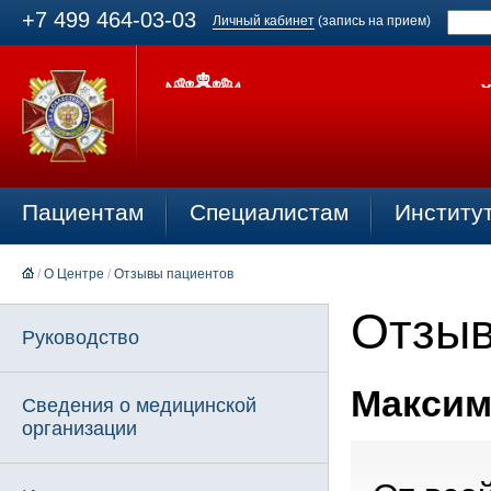
+7 499 464-03-03
Личный кабинет
(запись на прием)
Пациентам
Специалистам
Институ
/
О Центре
/
Отзывы пациентов
Отзыв
Руководство
Максимо
Сведения о медицинской
организации