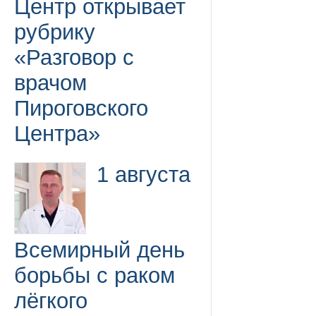
Центр открывает
рубрику
«Разговор с
врачом
Пироговского
Центра»
1 августа
Всемирный день
борьбы с раком
лёгкого