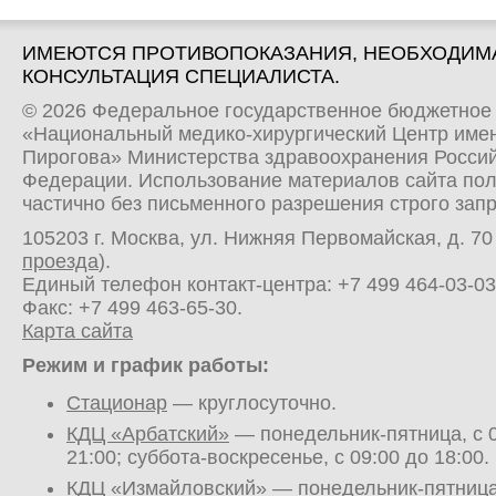
ИМЕЮТСЯ ПРОТИВОПОКАЗАНИЯ, НЕОБХОДИМ
КОНСУЛЬТАЦИЯ СПЕЦИАЛИСТА.
© 2026 Федеральное государственное бюджетное
«Национальный медико-хирургический Центр имен
Пирогова» Министерства здравоохранения Росси
Федерации. Использование материалов сайта по
частично без письменного разрешения строго зап
105203 г. Москва, ул. Нижняя Первомайская, д. 70 
проезда
).
Единый телефон контакт-центра:
+7 499 464-03-03
Факс: +7 499 463-65-30.
Карта сайта
Режим и график работы:
Стационар
— круглосуточно.
КДЦ «Арбатский»
— понедельник-пятница, с 0
21:00; суббота-воскресенье, с 09:00 до 18:00.
КДЦ «Измайловский»
— понедельник-пятница,