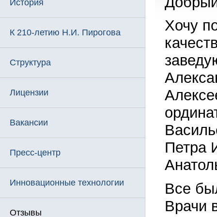
Добрый
История
Хочу п
К 210-летию Н.И. Пирогова
качест
заведу
Структура
Алекса
Алексе
Лицензии
ордина
Вакансии
Василь
Петра 
Пресс-центр
Анатол
Инновационные технологии
Все бы
Врачи 
Отзывы