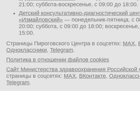
21:00; суббота-воскресенье, с 09:00 до 18:00.
Детский консультативно-диагностический цен
«Измайловский»
— понедельник-пятница, с 0
20:00; суббота, с 09:00 до 18:00; воскресенье,
15:00.
Страницы Пироговского Центра в соцсетях:
MAX
,
Одноклассники
,
Telegram
.
Политика в отношении файлов cookies
Сайт Министерства здравоохранения Российской
страницы в соцсетях:
MAX
,
ВКонтакте
,
Однокласс
Telegram
.