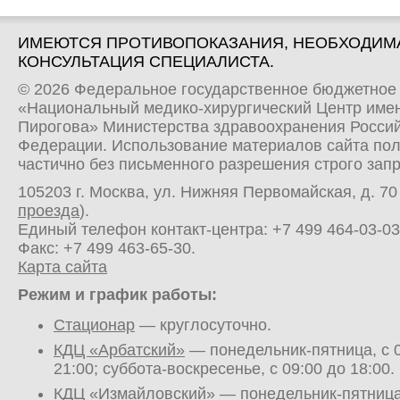
ИМЕЮТСЯ ПРОТИВОПОКАЗАНИЯ, НЕОБХОДИМ
КОНСУЛЬТАЦИЯ СПЕЦИАЛИСТА.
© 2026 Федеральное государственное бюджетное
«Национальный медико-хирургический Центр имен
Пирогова» Министерства здравоохранения Росси
Федерации. Использование материалов сайта по
частично без письменного разрешения строго зап
105203 г. Москва, ул. Нижняя Первомайская, д. 70 
проезда
).
Единый телефон контакт-центра:
+7 499 464-03-03
Факс: +7 499 463-65-30.
Карта сайта
Режим и график работы:
Стационар
— круглосуточно.
КДЦ «Арбатский»
— понедельник-пятница, с 0
21:00; суббота-воскресенье, с 09:00 до 18:00.
КДЦ «Измайловский»
— понедельник-пятница,