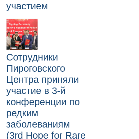
участием
Сотрудники
Пироговского
Центра приняли
участие в 3-й
конференции по
редким
заболеваниям
(3rd Hope for Rare