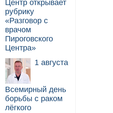
Центр открывает
рубрику
«Разговор с
врачом
Пироговского
Центра»
1 августа
Всемирный день
борьбы с раком
лёгкого