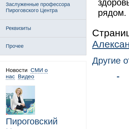
здоровь
Заслуженные профессора
Пироговского Центра
рядом.
Реквизиты
Страниц
Алекса
Прочее
Другие 
Новости
СМИ о
нас
Видео
Пироговский