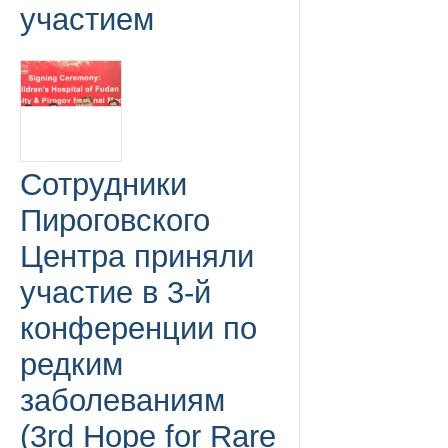
участием
Сотрудники
Пироговского
Центра приняли
участие в 3-й
конференции по
редким
заболеваниям
(3rd Hope for Rare