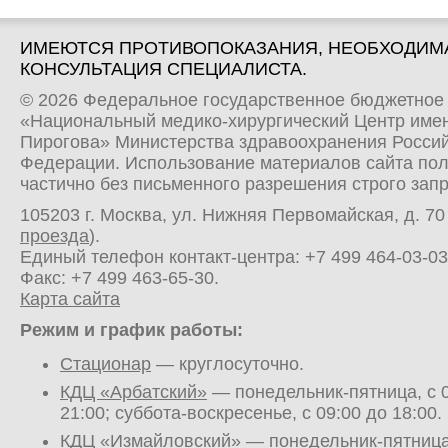
ИМЕЮТСЯ ПРОТИВОПОКАЗАНИЯ, НЕОБХОДИМ
КОНСУЛЬТАЦИЯ СПЕЦИАЛИСТА.
© 2026 Федеральное государственное бюджетное
«Национальный медико-хирургический Центр имен
Пирогова» Министерства здравоохранения Росси
Федерации. Использование материалов сайта по
частично без письменного разрешения строго зап
105203 г. Москва, ул. Нижняя Первомайская, д. 70 
проезда
).
Единый телефон контакт-центра:
+7 499 464-03-03
Факс: +7 499 463-65-30.
Карта сайта
Режим и график работы:
Стационар
— круглосуточно.
КДЦ «Арбатский»
— понедельник-пятница, с 0
21:00; суббота-воскресенье, с 09:00 до 18:00.
КДЦ «Измайловский»
— понедельник-пятница,