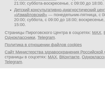
21:00; суббота-воскресенье, с 09:00 до 18:00.
Детский консультативно-диагностический цен
«Измайловский»
— понедельник-пятница, с 0
20:00; суббота, с 09:00 до 18:00; воскресенье,
15:00.
Страницы Пироговского Центра в соцсетях:
MAX
,
Одноклассники
,
Telegram
.
Политика в отношении файлов cookies
Сайт Министерства здравоохранения Российской
страницы в соцсетях:
MAX
,
ВКонтакте
,
Однокласс
Telegram
.