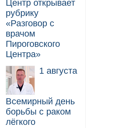
Центр открывает
рубрику
«Разговор с
врачом
Пироговского
Центра»
1 августа
Всемирный день
борьбы с раком
лёгкого