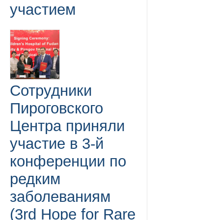
участием
Сотрудники
Пироговского
Центра приняли
участие в 3-й
конференции по
редким
заболеваниям
(3rd Hope for Rare