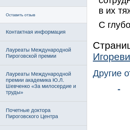
сотруд
в их т
Оставить отзыв
С глуб
Контактная информация
Страниц
Лауреаты Международной
Игорев
Пироговской премии
Другие 
Лауреаты Международной
премии академика Ю.Л.
Шевченко «За милосердие и
труды»
Почетные доктора
Пироговского Центра