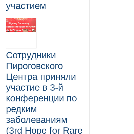
участием
Сотрудники
Пироговского
Центра приняли
участие в 3-й
конференции по
редким
заболеваниям
(3rd Hope for Rare