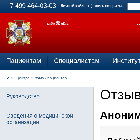
+7 499 464-03-03
Личный кабинет
(запись на прием)
Пациентам
Специалистам
Институ
/
О Центре
/
Отзывы пациентов
Отзыв
Руководство
Анонимн
Сведения о медицинской
организации