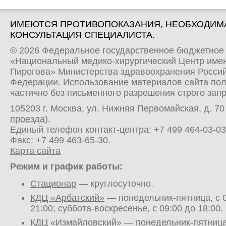
ИМЕЮТСЯ ПРОТИВОПОКАЗАНИЯ, НЕОБХОДИМ
КОНСУЛЬТАЦИЯ СПЕЦИАЛИСТА.
© 2026 Федеральное государственное бюджетное
«Национальный медико-хирургический Центр имен
Пирогова» Министерства здравоохранения Росси
Федерации. Использование материалов сайта по
частично без письменного разрешения строго зап
105203 г. Москва, ул. Нижняя Первомайская, д. 70 
проезда
).
Единый телефон контакт-центра:
+7 499 464-03-03
Факс: +7 499 463-65-30.
Карта сайта
Режим и график работы:
Стационар
— круглосуточно.
КДЦ «Арбатский»
— понедельник-пятница, с 0
21:00; суббота-воскресенье, с 09:00 до 18:00.
КДЦ «Измайловский»
— понедельник-пятница,