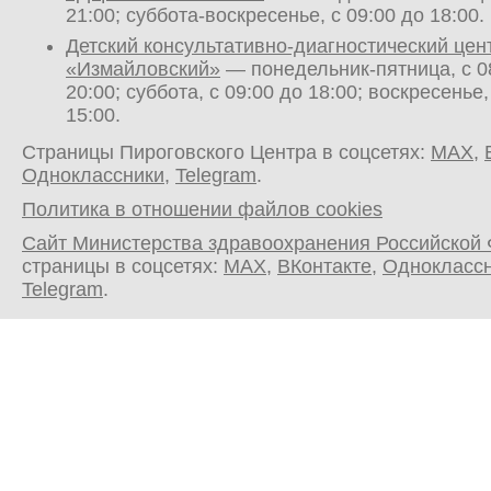
21:00; суббота-воскресенье, с 09:00 до 18:00.
Детский консультативно-диагностический цен
«Измайловский»
— понедельник-пятница, с 0
20:00; суббота, с 09:00 до 18:00; воскресенье,
15:00.
Страницы Пироговского Центра в соцсетях:
MAX
,
Одноклассники
,
Telegram
.
Политика в отношении файлов cookies
Сайт Министерства здравоохранения Российской
страницы в соцсетях:
MAX
,
ВКонтакте
,
Однокласс
Telegram
.