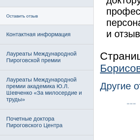
доктору
профес
Оставить отзыв
персон
и отзыв
Контактная информация
Страниц
Лауреаты Международной
Пироговской премии
Борисо
Лауреаты Международной
Другие 
премии академика Ю.Л.
Шевченко «За милосердие и
труды»
Почетные доктора
Пироговского Центра