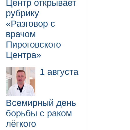
Центр открывает
рубрику
«Разговор с
врачом
Пироговского
Центра»
1 августа
Всемирный день
борьбы с раком
лёгкого