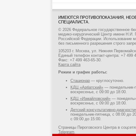
ИМЕЮТСЯ ПРОТИВОПОКАЗАНИЯ, НЕО
СПЕЦИАЛИСТА.
© 2026 Федеральное государственное б
медико-хирургический Центр имени Н.И.
Российской Федерации. Использование м
без письменного разрешения строго запр
105203 г. Москва, ул. Нижняя Первомайска
Единый телефон контакт-центра:
+7 499 
Факс: +7 499 463-65-30.
Карта сайта
Режим и график работы:
Стационар
— круглосуточно.
КДЦ «Арбатский»
— понедельник-пя
воскресенье, с 09:00 до 18:00.
КДЦ «Измайловский»
— понедельни
воскресенье, с 09:00 до 18:00.
Детский консультативно-диагност
понедельник-пятница, с 08:00 до 20
с 09:00 до 15:00.
Страницы Пироговского Центра в соцсет
Telegram
.