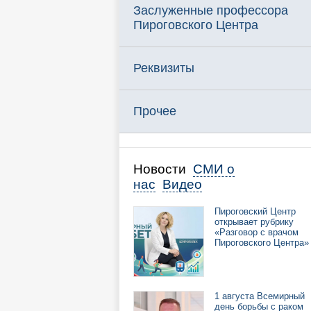
Заслуженные профессора
Пироговского Центра
Реквизиты
Прочее
Новости
СМИ о
нас
Видео
Пироговский Центр
открывает рубрику
«Разговор с врачом
Пироговского Центра»
1 августа Всемирный
день борьбы с раком