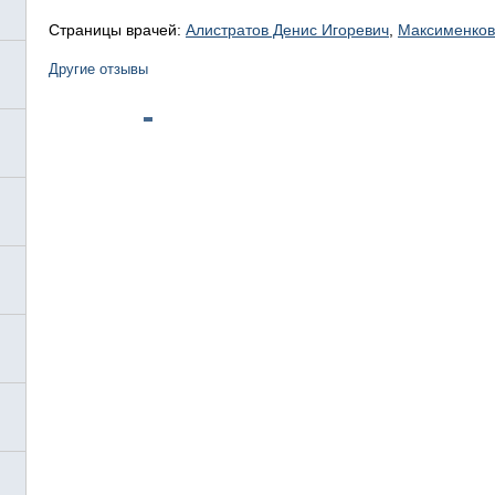
Страницы врачей:
Алистратов Денис Игоревич
,
Максименков
Другие отзывы