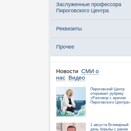
Заслуженные профессора
Пироговского Центра
Реквизиты
Прочее
Новости
СМИ о
нас
Видео
Пироговский Центр
открывает рубрику
«Разговор с врачом
Пироговского Центра»
1 августа Всемирный
день борьбы с раком