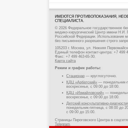
ИМЕЮТСЯ ПРОТИВОПОКАЗАНИЯ, НЕО
СПЕЦИАЛИСТА.
© 2026 Федеральное государственное б
медико-хирургический Центр имени Н.И.
Российской Федерации. Использование м
без письменного разрешения строго запр
105203 г. Москва, ул. Нижняя Первомайска
Единый телефон контакт-центра:
+7 499 
Факс: +7 499 463-65-30.
Карта сайта
Режим и график работы:
Стационар
— круглосуточно.
КДЦ «Арбатский»
— понедельник-пя
воскресенье, с 09:00 до 18:00.
КДЦ «Измайловский»
— понедельни
воскресенье, с 09:00 до 18:00.
Детский консультативно-диагност
понедельник-пятница, с 08:00 до 20
с 09:00 до 15:00.
Страницы Пироговского Центра в соцсет
Telegram
.