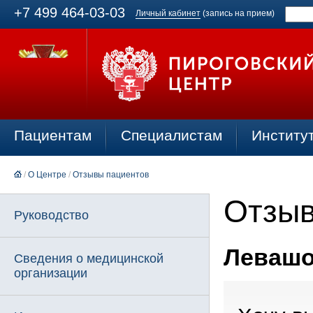
+7 499 464-03-03
Личный кабинет
(запись на прием)
Пациентам
Специалистам
Институ
/
О Центре
/
Отзывы пациентов
Отзыв
Руководство
Левашов
Сведения о медицинской
организации