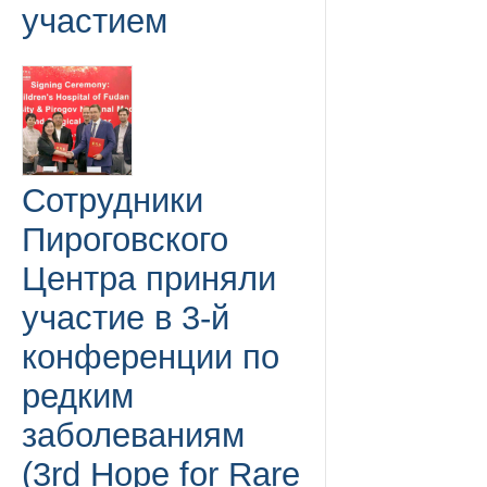
участием
Сотрудники
Пироговского
Центра приняли
участие в 3-й
конференции по
редким
заболеваниям
(3rd Hope for Rare