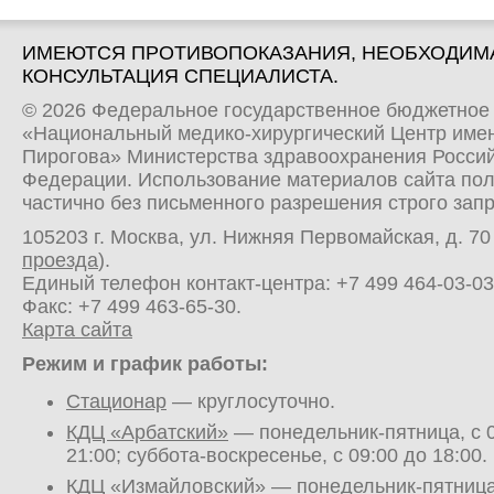
ИМЕЮТСЯ ПРОТИВОПОКАЗАНИЯ, НЕОБХОДИМ
КОНСУЛЬТАЦИЯ СПЕЦИАЛИСТА.
© 2026 Федеральное государственное бюджетное
«Национальный медико-хирургический Центр имен
Пирогова» Министерства здравоохранения Росси
Федерации. Использование материалов сайта по
частично без письменного разрешения строго зап
105203 г. Москва, ул. Нижняя Первомайская, д. 70 
проезда
).
Единый телефон контакт-центра:
+7 499 464-03-03
Факс: +7 499 463-65-30.
Карта сайта
Режим и график работы:
Стационар
— круглосуточно.
КДЦ «Арбатский»
— понедельник-пятница, с 0
21:00; суббота-воскресенье, с 09:00 до 18:00.
КДЦ «Измайловский»
— понедельник-пятница,