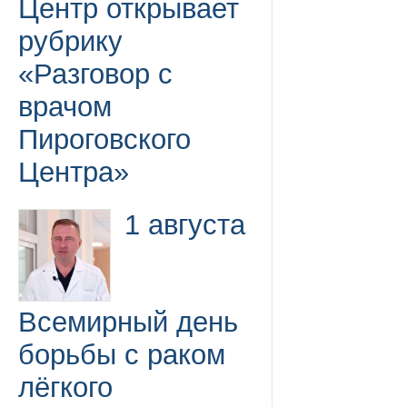
Центр открывает
рубрику
«Разговор с
врачом
Пироговского
Центра»
1 августа
Всемирный день
борьбы с раком
лёгкого