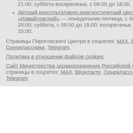
21:00; суббота-воскресенье, с 09:00 до 18:00.
Детский консультативно-диагностический цен
«Измайловский»
— понедельник-пятница, с 0
20:00; суббота, с 09:00 до 18:00; воскресенье,
15:00.
Страницы Пироговского Центра в соцсетях:
MAX
,
Одноклассники
,
Telegram
.
Политика в отношении файлов cookies
Сайт Министерства здравоохранения Российской
страницы в соцсетях:
MAX
,
ВКонтакте
,
Однокласс
Telegram
.