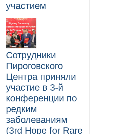
участием
Сотрудники
Пироговского
Центра приняли
участие в 3-й
конференции по
редким
заболеваниям
(3rd Hope for Rare