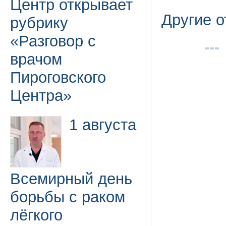
Центр открывает
Другие 
рубрику
«Разговор с
врачом
Пироговского
Центра»
1 августа
Всемирный день
борьбы с раком
лёгкого