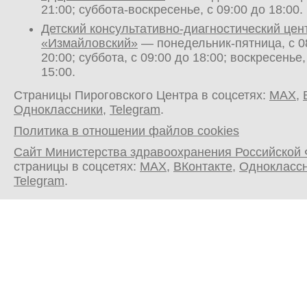
21:00; суббота-воскресенье, с 09:00 до 18:00.
Детский консультативно-диагностический цен
«Измайловский»
— понедельник-пятница, с 0
20:00; суббота, с 09:00 до 18:00; воскресенье,
15:00.
Страницы Пироговского Центра в соцсетях:
MAX
,
Одноклассники
,
Telegram
.
Политика в отношении файлов cookies
Сайт Министерства здравоохранения Российской
страницы в соцсетях:
MAX
,
ВКонтакте
,
Однокласс
Telegram
.