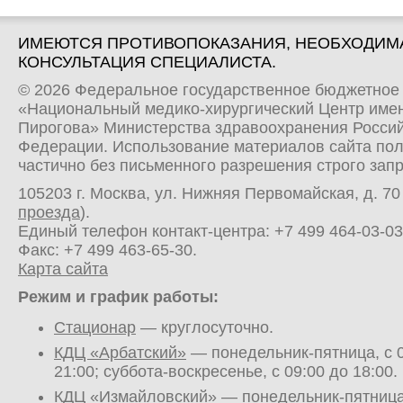
ИМЕЮТСЯ ПРОТИВОПОКАЗАНИЯ, НЕОБХОДИМ
КОНСУЛЬТАЦИЯ СПЕЦИАЛИСТА.
© 2026 Федеральное государственное бюджетное
«Национальный медико-хирургический Центр имен
Пирогова» Министерства здравоохранения Росси
Федерации. Использование материалов сайта по
частично без письменного разрешения строго зап
105203 г. Москва, ул. Нижняя Первомайская, д. 70 
проезда
).
Единый телефон контакт-центра:
+7 499 464-03-03
Факс: +7 499 463-65-30.
Карта сайта
Режим и график работы:
Стационар
— круглосуточно.
КДЦ «Арбатский»
— понедельник-пятница, с 0
21:00; суббота-воскресенье, с 09:00 до 18:00.
КДЦ «Измайловский»
— понедельник-пятница,