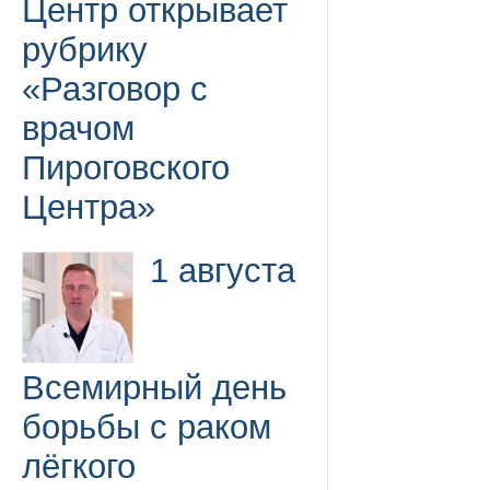
Центр открывает
рубрику
«Разговор с
врачом
Пироговского
Центра»
1 августа
Всемирный день
борьбы с раком
лёгкого