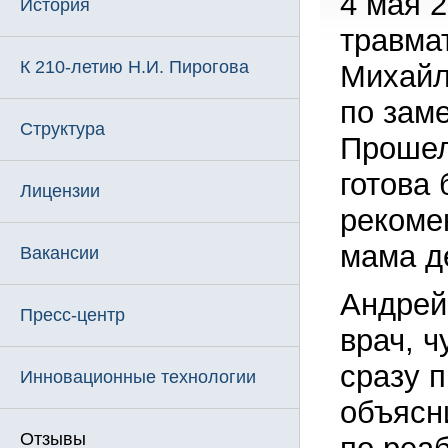
4 мая 
История
травма
К 210-летию Н.И. Пирогова
Михайл
по зам
Структура
Прошел
готова 
Лицензии
рекоме
мама де
Вакансии
Андрей
Пресс-центр
врач, ч
сразу 
Инновационные технологии
объясн
Отзывы