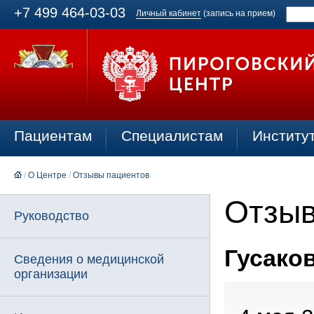
+7 499 464-03-03
Личный кабинет
(запись на прием)
Пациентам
Специалистам
Институ
/
О Центре
/
Отзывы пациентов
Отзыв
Руководство
Гусаков
Сведения о медицинской
организации