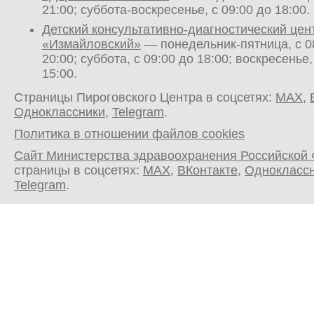
21:00; суббота-воскресенье, с 09:00 до 18:00.
Детский консультативно-диагностический цен
«Измайловский»
— понедельник-пятница, с 0
20:00; суббота, с 09:00 до 18:00; воскресенье,
15:00.
Страницы Пироговского Центра в соцсетях:
MAX
,
Одноклассники
,
Telegram
.
Политика в отношении файлов cookies
Сайт Министерства здравоохранения Российской
страницы в соцсетях:
MAX
,
ВКонтакте
,
Однокласс
Telegram
.