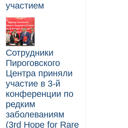
участием
Сотрудники
Пироговского
Центра приняли
участие в 3-й
конференции по
редким
заболеваниям
(3rd Hope for Rare