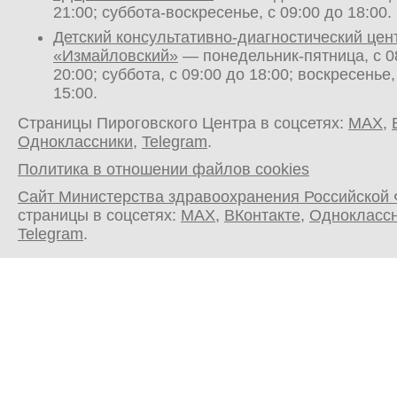
21:00; суббота-воскресенье, с 09:00 до 18:00.
Детский консультативно-диагностический цен
«Измайловский»
— понедельник-пятница, с 0
20:00; суббота, с 09:00 до 18:00; воскресенье,
15:00.
Страницы Пироговского Центра в соцсетях:
MAX
,
Одноклассники
,
Telegram
.
Политика в отношении файлов cookies
Сайт Министерства здравоохранения Российской
страницы в соцсетях:
MAX
,
ВКонтакте
,
Однокласс
Telegram
.