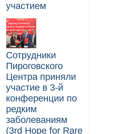
участием
Сотрудники
Пироговского
Центра приняли
участие в 3-й
конференции по
редким
заболеваниям
(3rd Hope for Rare