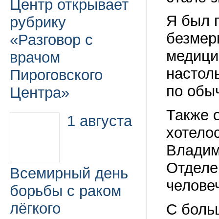
Центр открывает
Я был 
рубрику
безмер
«Разговор с
медици
врачом
настол
Пироговского
по обы
Центра»
Также 
1 августа
хотело
Владим
Отделе
Всемирный день
челове
борьбы с раком
лёгкого
С боль