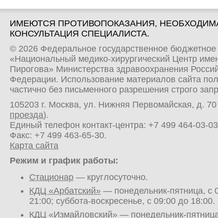
ИМЕЮТСЯ ПРОТИВОПОКАЗАНИЯ, НЕОБХОДИМ
КОНСУЛЬТАЦИЯ СПЕЦИАЛИСТА.
© 2026 Федеральное государственное бюджетное
«Национальный медико-хирургический Центр имен
Пирогова» Министерства здравоохранения Росси
Федерации. Использование материалов сайта по
частично без письменного разрешения строго зап
105203 г. Москва, ул. Нижняя Первомайская, д. 70 
проезда
).
Единый телефон контакт-центра:
+7 499 464-03-03
Факс: +7 499 463-65-30.
Карта сайта
Режим и график работы:
Стационар
— круглосуточно.
КДЦ «Арбатский»
— понедельник-пятница, с 0
21:00; суббота-воскресенье, с 09:00 до 18:00.
КДЦ «Измайловский»
— понедельник-пятница,