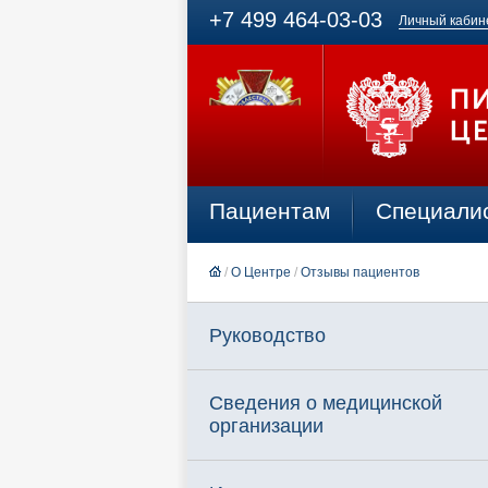
+7 499 464-03-03
Личный кабин
Пациентам
Специали
/
О Центре
/
Отзывы пациентов
Руководство
Сведения о медицинской
организации