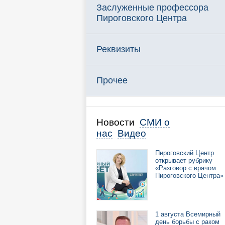
Заслуженные профессора
Пироговского Центра
Реквизиты
Прочее
Новости
СМИ о
нас
Видео
Пироговский Центр
открывает рубрику
«Разговор с врачом
Пироговского Центра»
1 августа Всемирный
день борьбы с раком