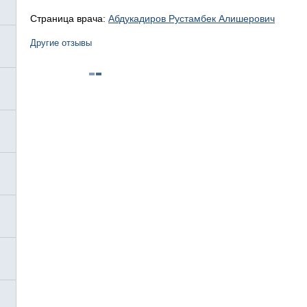
Страница врача:
Абдукадиров Рустамбек Алишерович
Другие отзывы