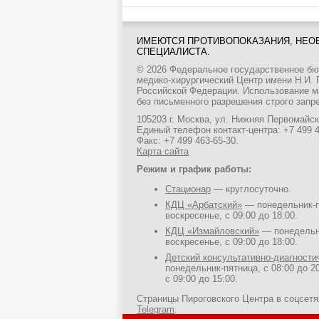
ИМЕЮТСЯ ПРОТИВОПОКАЗАНИЯ, НЕО
СПЕЦИАЛИСТА.
© 2026 Федеральное государственное б
медико-хирургический Центр имени Н.И.
Российской Федерации. Использование м
без письменного разрешения строго запр
105203 г. Москва, ул. Нижняя Первомайска
Единый телефон контакт-центра:
+7 499 
Факс: +7 499 463-65-30.
Карта сайта
Режим и график работы:
Стационар
— круглосуточно.
КДЦ «Арбатский»
— понедельник-пя
воскресенье, с 09:00 до 18:00.
КДЦ «Измайловский»
— понедельни
воскресенье, с 09:00 до 18:00.
Детский консультативно-диагност
понедельник-пятница, с 08:00 до 20
с 09:00 до 15:00.
Страницы Пироговского Центра в соцсет
Telegram
.