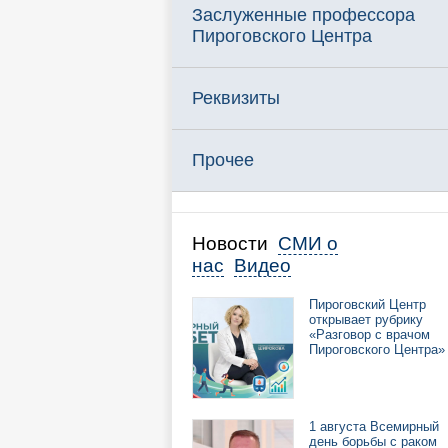
Заслуженные профессора
Пироговского Центра
Реквизиты
Прочее
Новости
СМИ о
нас
Видео
Пироговский Центр
открывает рубрику
«Разговор с врачом
Пироговского Центра»
1 августа Всемирный
день борьбы с раком