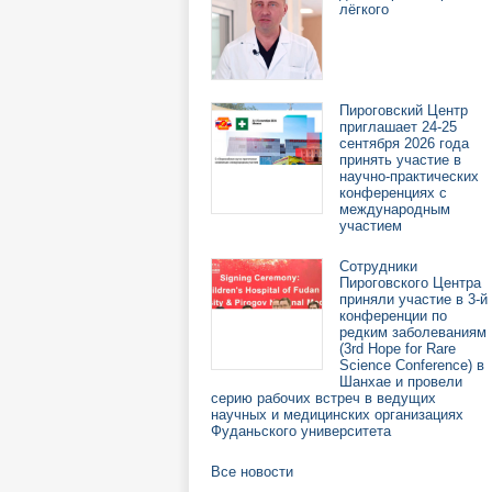
лёгкого
Пироговский Центр
приглашает 24-25
сентября 2026 года
принять участие в
научно-практических
конференциях с
международным
участием
Сотрудники
Пироговского Центра
приняли участие в 3-й
конференции по
редким заболеваниям
(3rd Hope for Rare
Science Conference) в
Шанхае и провели
серию рабочих встреч в ведущих
научных и медицинских организациях
Фуданьского университета
Все новости