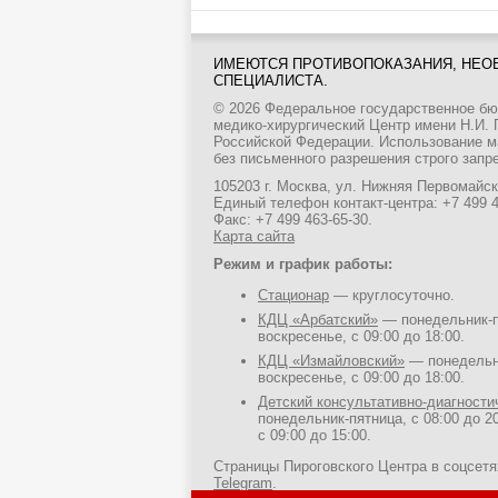
ИМЕЮТСЯ ПРОТИВОПОКАЗАНИЯ, НЕО
СПЕЦИАЛИСТА.
© 2026 Федеральное государственное б
медико-хирургический Центр имени Н.И.
Российской Федерации. Использование м
без письменного разрешения строго запр
105203 г. Москва, ул. Нижняя Первомайска
Единый телефон контакт-центра:
+7 499 
Факс: +7 499 463-65-30.
Карта сайта
Режим и график работы:
Стационар
— круглосуточно.
КДЦ «Арбатский»
— понедельник-пя
воскресенье, с 09:00 до 18:00.
КДЦ «Измайловский»
— понедельни
воскресенье, с 09:00 до 18:00.
Детский консультативно-диагност
понедельник-пятница, с 08:00 до 20
с 09:00 до 15:00.
Страницы Пироговского Центра в соцсет
Telegram
.