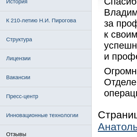
Спасиб
История
Владим
К 210-летию Н.И. Пирогова
за про
к свои
Структура
успешно
и проф
Лицензии
Огромн
Вакансии
Отделе
операц
Пресс-центр
Страниц
Инновационные технологии
Анатол
Отзывы