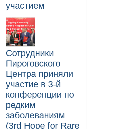
участием
Сотрудники
Пироговского
Центра приняли
участие в 3-й
конференции по
редким
заболеваниям
(3rd Hope for Rare