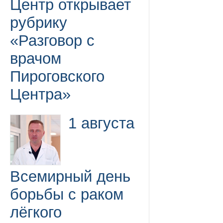
Центр открывает
рубрику
«Разговор с
врачом
Пироговского
Центра»
1 августа
Всемирный день
борьбы с раком
лёгкого