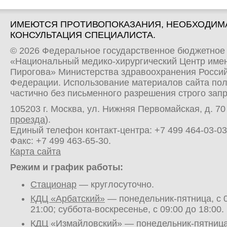
ИМЕЮТСЯ ПРОТИВОПОКАЗАНИЯ, НЕОБХОДИМ
КОНСУЛЬТАЦИЯ СПЕЦИАЛИСТА.
© 2026 Федеральное государственное бюджетное
«Национальный медико-хирургический Центр имен
Пирогова» Министерства здравоохранения Росси
Федерации. Использование материалов сайта по
частично без письменного разрешения строго зап
105203 г. Москва, ул. Нижняя Первомайская, д. 70 
проезда
).
Единый телефон контакт-центра:
+7 499 464-03-03
Факс: +7 499 463-65-30.
Карта сайта
Режим и график работы:
Стационар
— круглосуточно.
КДЦ «Арбатский»
— понедельник-пятница, с 0
21:00; суббота-воскресенье, с 09:00 до 18:00.
КДЦ «Измайловский»
— понедельник-пятница,