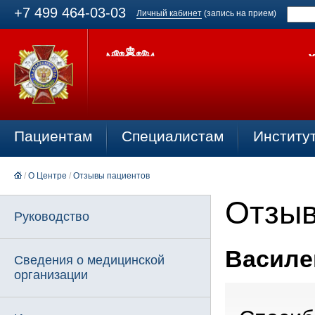
+7 499 464-03-03
Личный кабинет
(запись на прием)
Пациентам
Специалистам
Институ
/
О Центре
/
Отзывы пациентов
Отзыв
Руководство
Василен
Сведения о медицинской
организации