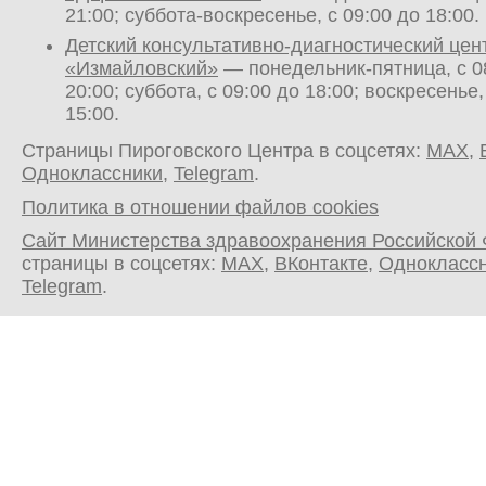
21:00; суббота-воскресенье, с 09:00 до 18:00.
Детский консультативно-диагностический цен
«Измайловский»
— понедельник-пятница, с 0
20:00; суббота, с 09:00 до 18:00; воскресенье,
15:00.
Страницы Пироговского Центра в соцсетях:
MAX
,
Одноклассники
,
Telegram
.
Политика в отношении файлов cookies
Сайт Министерства здравоохранения Российской
страницы в соцсетях:
MAX
,
ВКонтакте
,
Однокласс
Telegram
.