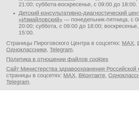
21:00; суббота-воскресенье, с 09:00 до 18:00.
Детский консультативно-диагностический цен
«Измайловский»
— понедельник-пятница, с 0
20:00; суббота, с 09:00 до 18:00; воскресенье,
15:00.
Страницы Пироговского Центра в соцсетях:
MAX
,
Одноклассники
,
Telegram
.
Политика в отношении файлов cookies
Сайт Министерства здравоохранения Российской
страницы в соцсетях:
MAX
,
ВКонтакте
,
Однокласс
Telegram
.