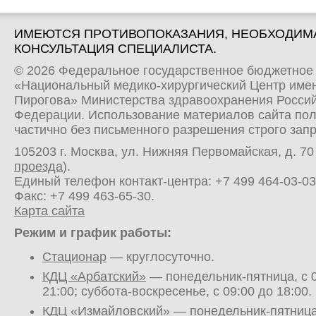
ИМЕЮТСЯ ПРОТИВОПОКАЗАНИЯ, НЕОБХОДИМ
КОНСУЛЬТАЦИЯ СПЕЦИАЛИСТА.
© 2026 Федеральное государственное бюджетное
«Национальный медико-хирургический Центр имен
Пирогова» Министерства здравоохранения Росси
Федерации. Использование материалов сайта по
частично без письменного разрешения строго зап
105203 г. Москва, ул. Нижняя Первомайская, д. 70 
проезда
).
Единый телефон контакт-центра:
+7 499 464-03-03
Факс: +7 499 463-65-30.
Карта сайта
Режим и график работы:
Стационар
— круглосуточно.
КДЦ «Арбатский»
— понедельник-пятница, с 0
21:00; суббота-воскресенье, с 09:00 до 18:00.
КДЦ «Измайловский»
— понедельник-пятница,