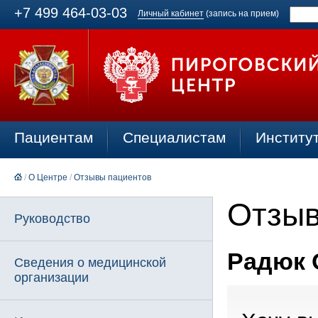
+7 499 464-03-03
Личный кабинет
(запись на прием)
Пациентам
Специалистам
Институ
/
О Центре
/
Отзывы пациентов
Отзыв
Руководство
Радюк О
Сведения о медицинской
организации