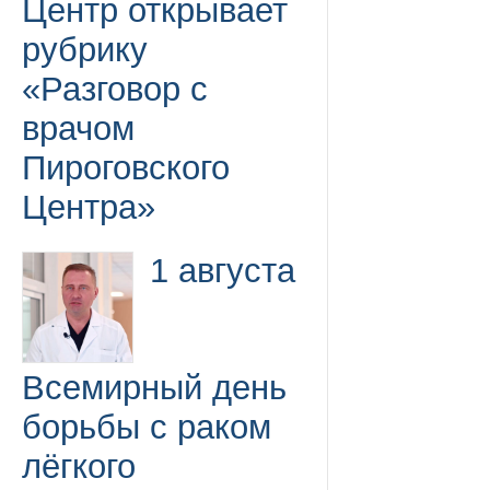
Центр открывает
рубрику
«Разговор с
врачом
Пироговского
Центра»
1 августа
Всемирный день
борьбы с раком
лёгкого