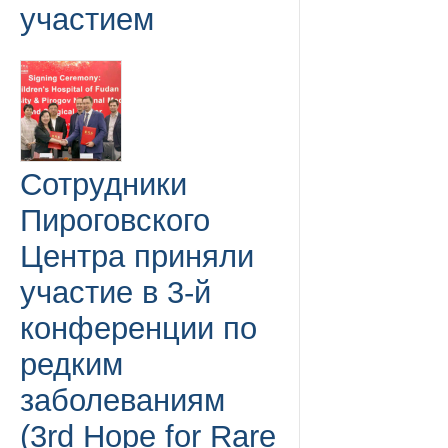
участием
Сотрудники
Пироговского
Центра приняли
участие в 3-й
конференции по
редким
заболеваниям
(3rd Hope for Rare