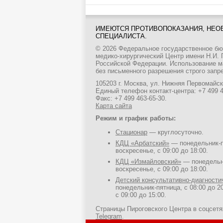
ИМЕЮТСЯ ПРОТИВОПОКАЗАНИЯ, НЕО
СПЕЦИАЛИСТА.
© 2026 Федеральное государственное б
медико-хирургический Центр имени Н.И.
Российской Федерации. Использование м
без письменного разрешения строго запр
105203 г. Москва, ул. Нижняя Первомайска
Единый телефон контакт-центра:
+7 499 
Факс: +7 499 463-65-30.
Карта сайта
Режим и график работы:
Стационар
— круглосуточно.
КДЦ «Арбатский»
— понедельник-пя
воскресенье, с 09:00 до 18:00.
КДЦ «Измайловский»
— понедельни
воскресенье, с 09:00 до 18:00.
Детский консультативно-диагност
понедельник-пятница, с 08:00 до 20
с 09:00 до 15:00.
Страницы Пироговского Центра в соцсет
Telegram
.