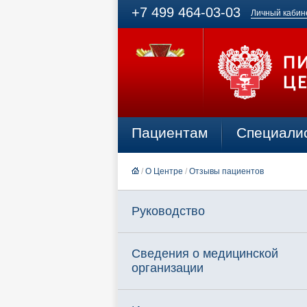
+7 499 464-03-03
Личный кабин
Пациентам
Специали
/
О Центре
/
Отзывы пациентов
Руководство
Сведения о медицинской
организации