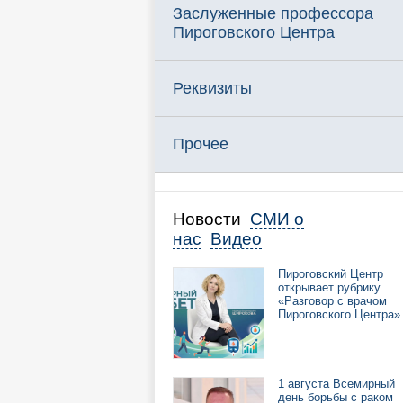
Заслуженные профессора
Пироговского Центра
Реквизиты
Прочее
Новости
СМИ о
нас
Видео
Пироговский Центр
открывает рубрику
«Разговор с врачом
Пироговского Центра»
1 августа Всемирный
день борьбы с раком