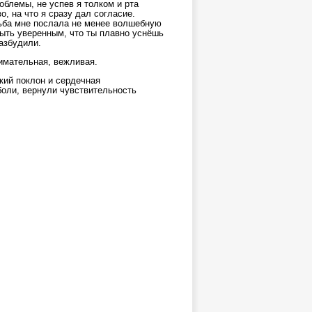
облемы, не успев я толком и рта
, на что я сразу дал согласие.
дьба мне послала не менее волшебную
ыть уверенным, что ты плавно уснёшь
разбудили.
нимательная, вежливая.
кий поклон и сердечная
боли, вернули чувствительность