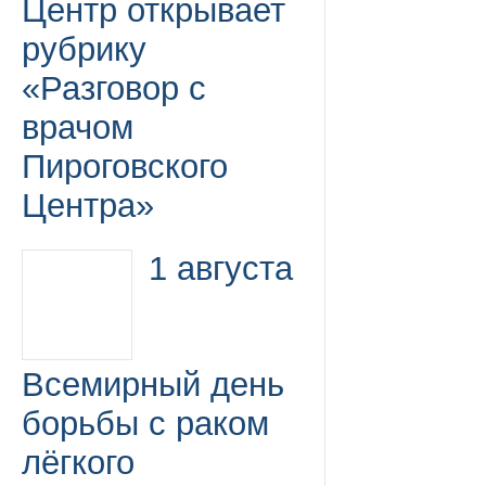
Центр открывает
рубрику
«Разговор с
врачом
Пироговского
Центра»
1 августа
Всемирный день
борьбы с раком
лёгкого