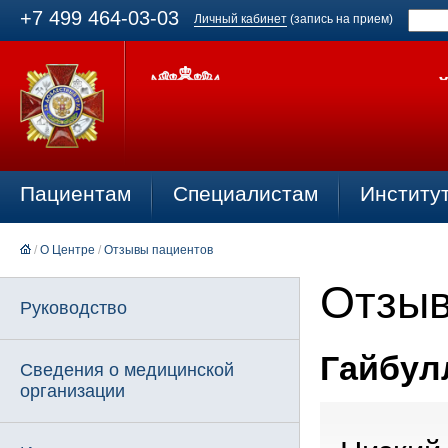
+7 499 464-03-03
Личный кабинет
(запись на прием)
Пациентам
Специалистам
Институ
/
О Центре
/
Отзывы пациентов
Отзыв
Руководство
Гайбулл
Сведения о медицинской
организации