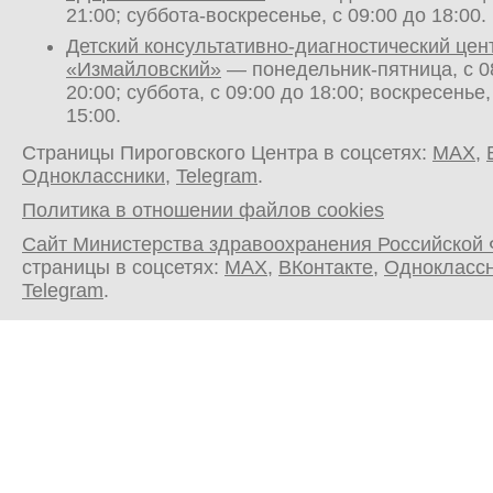
21:00; суббота-воскресенье, с 09:00 до 18:00.
Детский консультативно-диагностический цен
«Измайловский»
— понедельник-пятница, с 0
20:00; суббота, с 09:00 до 18:00; воскресенье,
15:00.
Страницы Пироговского Центра в соцсетях:
MAX
,
Одноклассники
,
Telegram
.
Политика в отношении файлов cookies
Сайт Министерства здравоохранения Российской
страницы в соцсетях:
MAX
,
ВКонтакте
,
Однокласс
Telegram
.