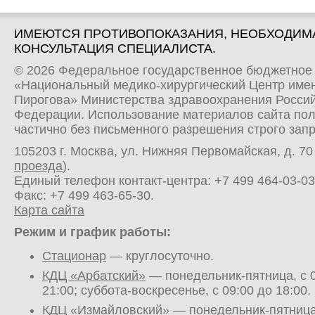
ИМЕЮТСЯ ПРОТИВОПОКАЗАНИЯ, НЕОБХОДИМ
КОНСУЛЬТАЦИЯ СПЕЦИАЛИСТА.
© 2026 Федеральное государственное бюджетное
«Национальный медико-хирургический Центр имен
Пирогова» Министерства здравоохранения Росси
Федерации. Использование материалов сайта по
частично без письменного разрешения строго зап
105203 г. Москва, ул. Нижняя Первомайская, д. 70 
проезда
).
Единый телефон контакт-центра:
+7 499 464-03-03
Факс: +7 499 463-65-30.
Карта сайта
Режим и график работы:
Стационар
— круглосуточно.
КДЦ «Арбатский»
— понедельник-пятница, с 0
21:00; суббота-воскресенье, с 09:00 до 18:00.
КДЦ «Измайловский»
— понедельник-пятница,