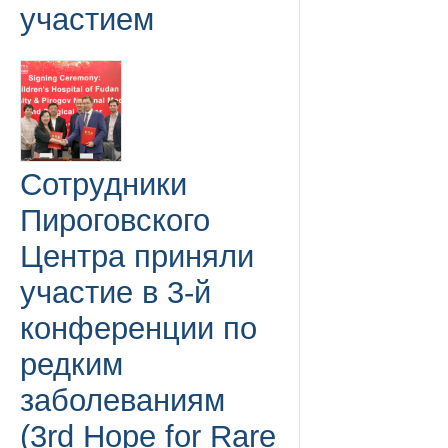
участием
Сотрудники
Пироговского
Центра приняли
участие в 3-й
конференции по
редким
заболеваниям
(3rd Hope for Rare