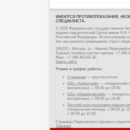
ИМЕЮТСЯ ПРОТИВОПОКАЗАНИЯ, НЕО
СПЕЦИАЛИСТА.
© 2026 Федеральное государственное б
медико-хирургический Центр имени Н.И.
Российской Федерации. Использование м
без письменного разрешения строго запр
105203 г. Москва, ул. Нижняя Первомайска
Единый телефон контакт-центра:
+7 499 
Факс: +7 499 463-65-30.
Карта сайта
Режим и график работы:
Стационар
— круглосуточно.
КДЦ «Арбатский»
— понедельник-пя
воскресенье, с 09:00 до 18:00.
КДЦ «Измайловский»
— понедельни
воскресенье, с 09:00 до 18:00.
Детский консультативно-диагност
понедельник-пятница, с 08:00 до 20
с 09:00 до 15:00.
Страницы Пироговского Центра в соцсет
Telegram
.