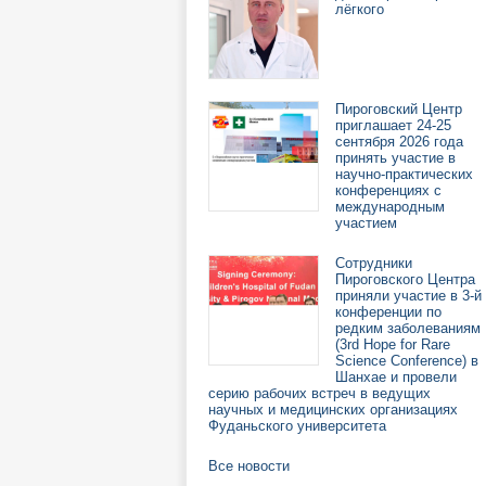
лёгкого
Пироговский Центр
приглашает 24-25
сентября 2026 года
принять участие в
научно-практических
конференциях с
международным
участием
Сотрудники
Пироговского Центра
приняли участие в 3-й
конференции по
редким заболеваниям
(3rd Hope for Rare
Science Conference) в
Шанхае и провели
серию рабочих встреч в ведущих
научных и медицинских организациях
Фуданьского университета
Все новости