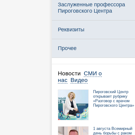
Заслуженные профессора
Пироговского Центра
Реквизиты
Прочее
Новости
СМИ о
нас
Видео
Пироговский Центр
открывает рубрику
«Разговор с врачом
Пироговского Центра»
1 августа Всемирный
день борьбы с раком