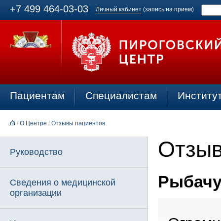
+7 499 464-03-03
Личный кабинет
(запись на прием)
Пациентам
Специалистам
Институ
/
О Центре
/
Отзывы пациентов
Отзыв
Руководство
Рыбачук
Сведения о медицинской
организации