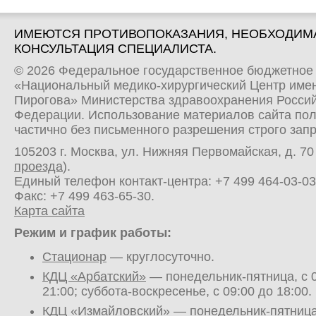
ИМЕЮТСЯ ПРОТИВОПОКАЗАНИЯ, НЕОБХОДИМ
КОНСУЛЬТАЦИЯ СПЕЦИАЛИСТА.
© 2026 Федеральное государственное бюджетное
«Национальный медико-хирургический Центр имен
Пирогова» Министерства здравоохранения Росси
Федерации. Использование материалов сайта по
частично без письменного разрешения строго зап
105203 г. Москва, ул. Нижняя Первомайская, д. 70 
проезда
).
Единый телефон контакт-центра:
+7 499 464-03-03
Факс: +7 499 463-65-30.
Карта сайта
Режим и график работы:
Стационар
— круглосуточно.
КДЦ «Арбатский»
— понедельник-пятница, с 0
21:00; суббота-воскресенье, с 09:00 до 18:00.
КДЦ «Измайловский»
— понедельник-пятница,