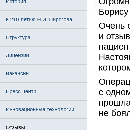
Огромн
История
Борису
К 210-летию Н.И. Пирогова
Очень 
и отзыв
Структура
пациен
Настоя
Лицензии
которо
Вакансии
Операц
с одно
Пресс-центр
прошла
Инновационные технологии
не боял
Отзывы