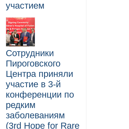
участием
Сотрудники
Пироговского
Центра приняли
участие в 3-й
конференции по
редким
заболеваниям
(3rd Hope for Rare