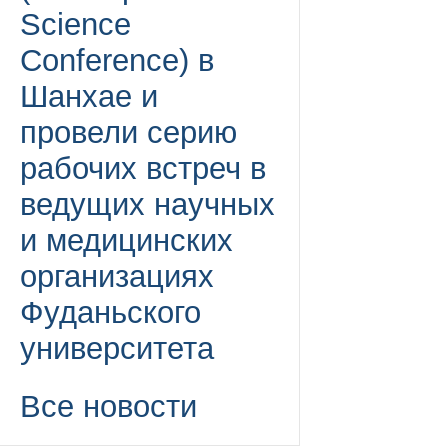
Science
Conference) в
Шанхае и
провели серию
рабочих встреч в
ведущих научных
и медицинских
организациях
Фуданьского
университета
Все новости