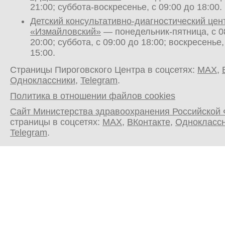
21:00; суббота-воскресенье, с 09:00 до 18:00.
Детский консультативно-диагностический цен
«Измайловский»
— понедельник-пятница, с 0
20:00; суббота, с 09:00 до 18:00; воскресенье,
15:00.
Страницы Пироговского Центра в соцсетях:
MAX
,
Одноклассники
,
Telegram
.
Политика в отношении файлов cookies
Сайт Министерства здравоохранения Российской
страницы в соцсетях:
MAX
,
ВКонтакте
,
Однокласс
Telegram
.