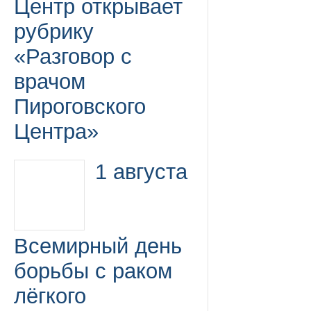
Центр открывает
рубрику
«Разговор с
врачом
Пироговского
Центра»
1 августа
Всемирный день
борьбы с раком
лёгкого