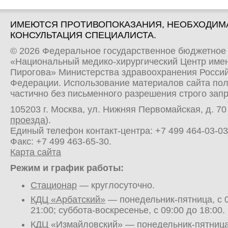
ИМЕЮТСЯ ПРОТИВОПОКАЗАНИЯ, НЕОБХОДИМ
КОНСУЛЬТАЦИЯ СПЕЦИАЛИСТА.
© 2026 Федеральное государственное бюджетное
«Национальный медико-хирургический Центр имен
Пирогова» Министерства здравоохранения Росси
Федерации. Использование материалов сайта по
частично без письменного разрешения строго зап
105203 г. Москва, ул. Нижняя Первомайская, д. 70 
проезда
).
Единый телефон контакт-центра:
+7 499 464-03-03
Факс: +7 499 463-65-30.
Карта сайта
Режим и график работы:
Стационар
— круглосуточно.
КДЦ «Арбатский»
— понедельник-пятница, с 0
21:00; суббота-воскресенье, с 09:00 до 18:00.
КДЦ «Измайловский»
— понедельник-пятница,