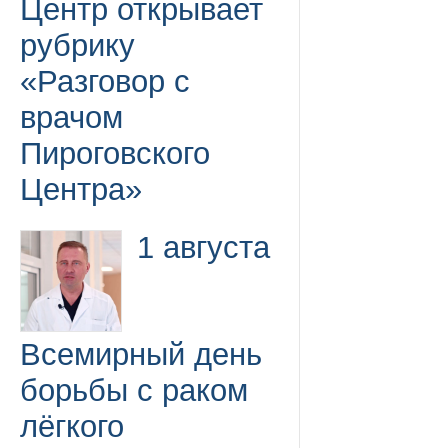
Центр открывает
рубрику
«Разговор с
врачом
Пироговского
Центра»
1 августа
Всемирный день
борьбы с раком
лёгкого