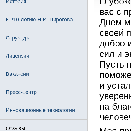
Глубок
История
вас с 
К 210-летию Н.И. Пирогова
Днем м
своей 
Структура
добро 
сил и э
Лицензии
Пусть 
поможе
Вакансии
и устал
Пресс-центр
уверен
на бла
Инновационные технологии
челове
Отзывы