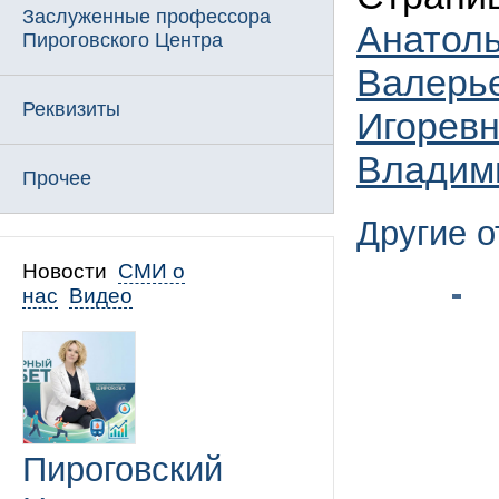
Заслуженные профессора
Анатол
Пироговского Центра
Валерь
Реквизиты
Игорев
Владим
Прочее
Другие 
Новости
СМИ о
нас
Видео
Пироговский