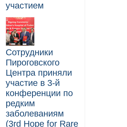
участием
Сотрудники
Пироговского
Центра приняли
участие в 3-й
конференции по
редким
заболеваниям
(3rd Hope for Rare