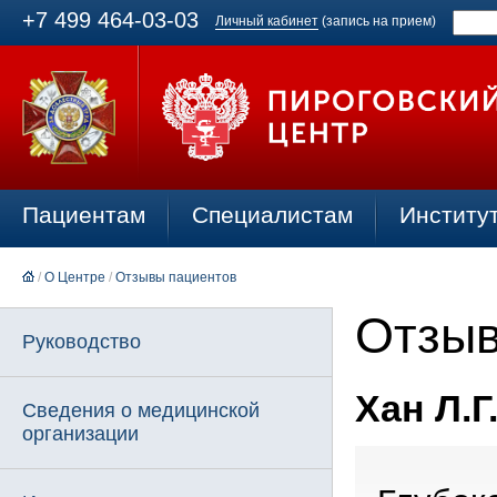
+7 499 464-03-03
Личный кабинет
(запись на прием)
Пациентам
Специалистам
Институ
/
О Центре
/
Отзывы пациентов
Отзыв
Руководство
Хан Л.Г.
Сведения о медицинской
организации