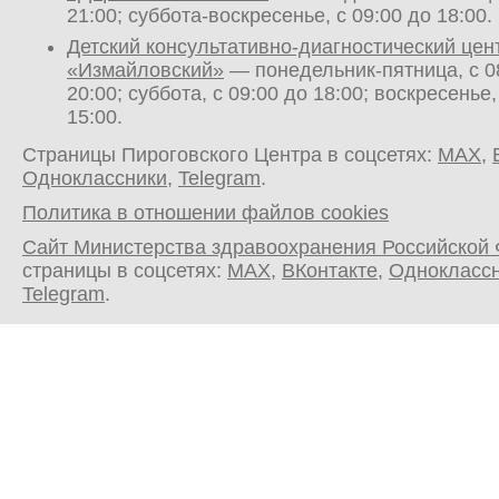
21:00; суббота-воскресенье, с 09:00 до 18:00.
Детский консультативно-диагностический цен
«Измайловский»
— понедельник-пятница, с 0
20:00; суббота, с 09:00 до 18:00; воскресенье,
15:00.
Страницы Пироговского Центра в соцсетях:
MAX
,
Одноклассники
,
Telegram
.
Политика в отношении файлов cookies
Сайт Министерства здравоохранения Российской
страницы в соцсетях:
MAX
,
ВКонтакте
,
Однокласс
Telegram
.