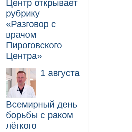
Центр открывает
рубрику
«Разговор с
врачом
Пироговского
Центра»
1 августа
Всемирный день
борьбы с раком
лёгкого