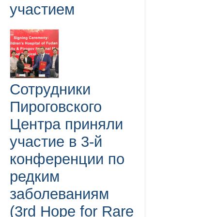
участием
Сотрудники
Пироговского
Центра приняли
участие в 3-й
конференции по
редким
заболеваниям
(3rd Hope for Rare