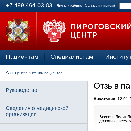
+7 499 464-03-03
Личный кабинет
(запись на прием)
Пациентам
Специалистам
Институ
/
О Центре
/
Отзывы пациентов
Отзыв па
Руководство
Анастасия, 12.01.
Сведения о медицинской
организации
Бабасян Лилит Ле
довольна, всем б