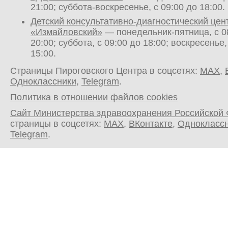
21:00; суббота-воскресенье, с 09:00 до 18:00.
Детский консультативно-диагностический цен
«Измайловский»
— понедельник-пятница, с 0
20:00; суббота, с 09:00 до 18:00; воскресенье,
15:00.
Страницы Пироговского Центра в соцсетях:
MAX
,
Одноклассники
,
Telegram
.
Политика в отношении файлов cookies
Сайт Министерства здравоохранения Российской
страницы в соцсетях:
MAX
,
ВКонтакте
,
Однокласс
Telegram
.