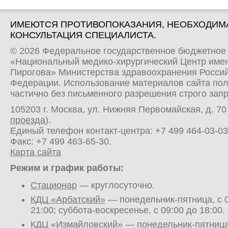
ИМЕЮТСЯ ПРОТИВОПОКАЗАНИЯ, НЕОБХОДИМ
КОНСУЛЬТАЦИЯ СПЕЦИАЛИСТА.
© 2026 Федеральное государственное бюджетное
«Национальный медико-хирургический Центр имен
Пирогова» Министерства здравоохранения Росси
Федерации. Использование материалов сайта по
частично без письменного разрешения строго зап
105203 г. Москва, ул. Нижняя Первомайская, д. 70 
проезда
).
Единый телефон контакт-центра:
+7 499 464-03-03
Факс: +7 499 463-65-30.
Карта сайта
Режим и график работы:
Стационар
— круглосуточно.
КДЦ «Арбатский»
— понедельник-пятница, с 0
21:00; суббота-воскресенье, с 09:00 до 18:00.
КДЦ «Измайловский»
— понедельник-пятница,