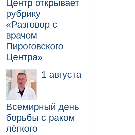
Центр открывает
рубрику
«Разговор с
врачом
Пироговского
Центра»
1 августа
Всемирный день
борьбы с раком
лёгкого