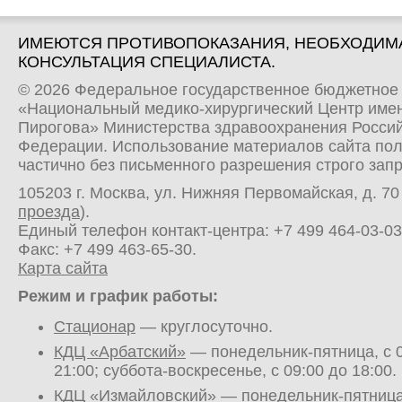
ИМЕЮТСЯ ПРОТИВОПОКАЗАНИЯ, НЕОБХОДИМ
КОНСУЛЬТАЦИЯ СПЕЦИАЛИСТА.
© 2026 Федеральное государственное бюджетное
«Национальный медико-хирургический Центр имен
Пирогова» Министерства здравоохранения Росси
Федерации. Использование материалов сайта по
частично без письменного разрешения строго зап
105203 г. Москва, ул. Нижняя Первомайская, д. 70 
проезда
).
Единый телефон контакт-центра:
+7 499 464-03-03
Факс: +7 499 463-65-30.
Карта сайта
Режим и график работы:
Стационар
— круглосуточно.
КДЦ «Арбатский»
— понедельник-пятница, с 0
21:00; суббота-воскресенье, с 09:00 до 18:00.
КДЦ «Измайловский»
— понедельник-пятница,