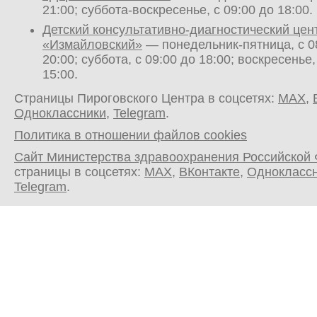
21:00; суббота-воскресенье, с 09:00 до 18:00.
Детский консультативно-диагностический цен
«Измайловский»
— понедельник-пятница, с 0
20:00; суббота, с 09:00 до 18:00; воскресенье,
15:00.
Страницы Пироговского Центра в соцсетях:
MAX
,
Одноклассники
,
Telegram
.
Политика в отношении файлов cookies
Сайт Министерства здравоохранения Российской
страницы в соцсетях:
MAX
,
ВКонтакте
,
Однокласс
Telegram
.