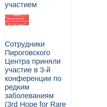
участием
Сотрудники
Пироговского
Центра приняли
участие в 3-й
конференции по
редким
заболеваниям
(3rd Hope for Rare