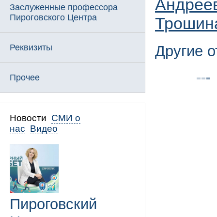
Андрее
Заслуженные профессора
Пироговского Центра
Трошин
Реквизиты
Другие 
Прочее
Новости
СМИ о
нас
Видео
Пироговский