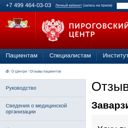
+7 499 464-03-03
Личный кабинет
(запись на прием)
Пациентам
Специалистам
Институ
/
О Центре
/
Отзывы пациентов
Отзыв
Руководство
Заварзи
Сведения о медицинской
организации