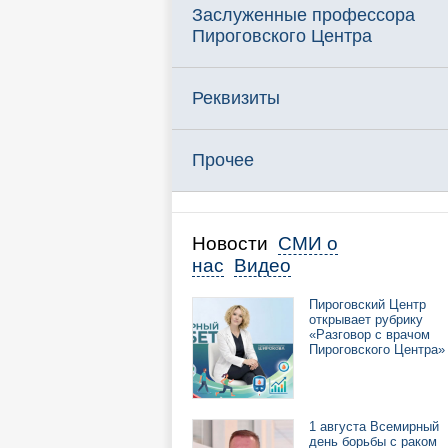
Заслуженные профессора
Пироговского Центра
Реквизиты
Прочее
Новости
СМИ о
нас
Видео
Пироговский Центр
открывает рубрику
«Разговор с врачом
Пироговского Центра»
1 августа Всемирный
день борьбы с раком