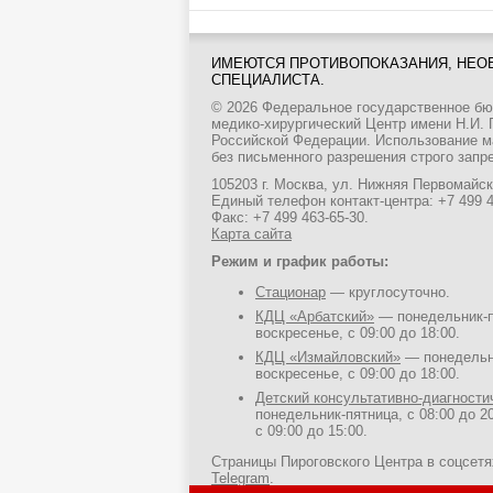
ИМЕЮТСЯ ПРОТИВОПОКАЗАНИЯ, НЕО
СПЕЦИАЛИСТА.
© 2026 Федеральное государственное б
медико-хирургический Центр имени Н.И.
Российской Федерации. Использование м
без письменного разрешения строго запр
105203 г. Москва, ул. Нижняя Первомайска
Единый телефон контакт-центра:
+7 499 
Факс: +7 499 463-65-30.
Карта сайта
Режим и график работы:
Стационар
— круглосуточно.
КДЦ «Арбатский»
— понедельник-пя
воскресенье, с 09:00 до 18:00.
КДЦ «Измайловский»
— понедельни
воскресенье, с 09:00 до 18:00.
Детский консультативно-диагност
понедельник-пятница, с 08:00 до 20
с 09:00 до 15:00.
Страницы Пироговского Центра в соцсет
Telegram
.