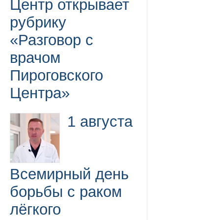
Центр открывает
рубрику
«Разговор с
врачом
Пироговского
Центра»
1 августа
Всемирный день
борьбы с раком
лёгкого