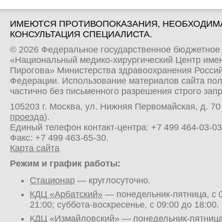
ИМЕЮТСЯ ПРОТИВОПОКАЗАНИЯ, НЕОБХОДИМ
КОНСУЛЬТАЦИЯ СПЕЦИАЛИСТА.
© 2026 Федеральное государственное бюджетное
«Национальный медико-хирургический Центр имен
Пирогова» Министерства здравоохранения Росси
Федерации. Использование материалов сайта по
частично без письменного разрешения строго зап
105203 г. Москва, ул. Нижняя Первомайская, д. 70 
проезда
).
Единый телефон контакт-центра:
+7 499 464-03-03
Факс: +7 499 463-65-30.
Карта сайта
Режим и график работы:
Стационар
— круглосуточно.
КДЦ «Арбатский»
— понедельник-пятница, с 0
21:00; суббота-воскресенье, с 09:00 до 18:00.
КДЦ «Измайловский»
— понедельник-пятница,