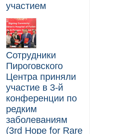
участием
Сотрудники
Пироговского
Центра приняли
участие в 3-й
конференции по
редким
заболеваниям
(3rd Hope for Rare