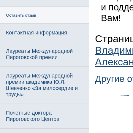
и подд
Вам!
Оставить отзыв
Контактная информация
Страни
Владим
Лауреаты Международной
Пироговской премии
Алекса
Лауреаты Международной
Другие 
премии академика Ю.Л.
Шевченко «За милосердие и
труды»
Почетные доктора
Пироговского Центра