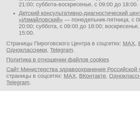
21:00; суббота-воскресенье, с 09:00 до 18:00.
Детский консультативно-диагностический цен
«Измайловский»
— понедельник-пятница, с 0
20:00; суббота, с 09:00 до 18:00; воскресенье,
15:00.
Страницы Пироговского Центра в соцсетях:
MAX
,
Одноклассники
,
Telegram
.
Политика в отношении файлов cookies
Сайт Министерства здравоохранения Российской
страницы в соцсетях:
MAX
,
ВКонтакте
,
Однокласс
Telegram
.